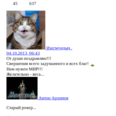
45
637
Изегмундыч .
04.10.2013, 06:43
От души поздравляю!!!
Свершения всего задуманного и всех благ!
Нам нужен МИР!!!
Желательно - весь...
Антон Архипов
Старый рокер...