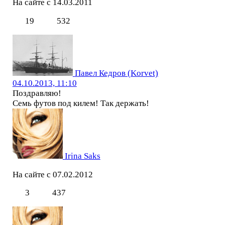
На сайте с 14.03.2011
19
532
Павел Кедров (Korvet)
04.10.2013, 11:10
Поздравляю!
Семь футов под килем! Так держать!
Irina Saks
На сайте с 07.02.2012
3
437