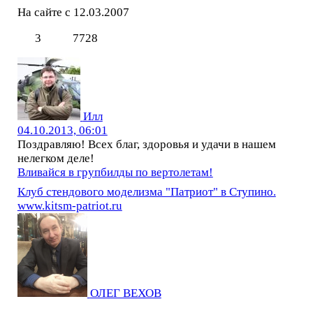
На сайте с 12.03.2007
3
7728
Илл
04.10.2013, 06:01
Поздравляю! Всех благ, здоровья и удачи в нашем
нелегком деле!
Вливайся в групбилды по вертолетам!
Клуб стендового моделизма "Патриот" в Ступино.
www.kitsm-patriot.ru
ОЛЕГ ВЕХОВ