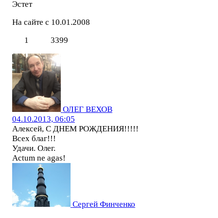
Эстет
На сайте с 10.01.2008
1
3399
ОЛЕГ ВЕХОВ
04.10.2013, 06:05
Алексей, С ДНЕМ РОЖДЕНИЯ!!!!!
Всех благ!!!
Удачи. Олег.
Actum ne agas!
Сергей Финченко