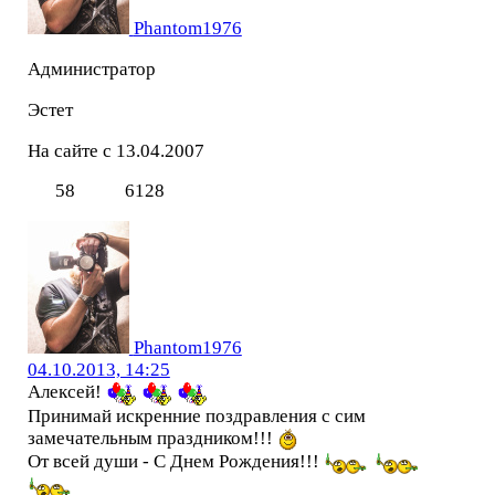
Phantom1976
Администратор
Эстет
На сайте с 13.04.2007
58
6128
Phantom1976
04.10.2013, 14:25
Алексей!
Принимай искренние поздравления с сим
замечательным праздником!!!
От всей души - С Днем Рождения!!!