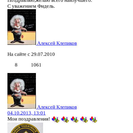
Поздравляю,желаю всего наилучшего.
С уважением Фидель.
Алексей Клепиков
На сайте с 29.07.2010
8
1061
Алексей Клепиков
04.10.2013, 13:01
Мои поздравления!