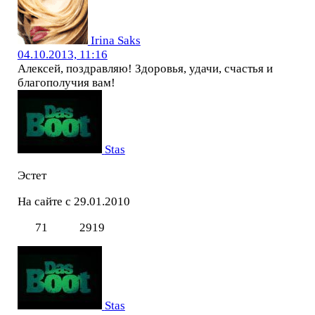
Irina Saks
04.10.2013, 11:16
Алексей, поздравляю! Здоровья, удачи, счастья и
благополучия вам!
Stas
Эстет
На сайте с 29.01.2010
71
2919
Stas