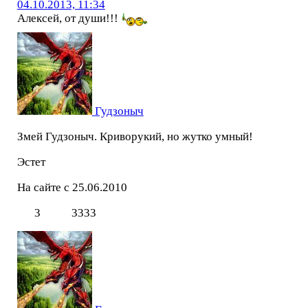
04.10.2013, 11:34
Алексей, от души!!!
Гудзоныч
Змей Гудзоныч. Криворукий, но жутко умный!
Эстет
На сайте с 25.06.2010
3
3333