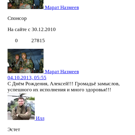
Марат Назмеев
Спонсор
На сайте с 30.12.2010
0
27815
Марат Назмеев
04.10.2013, 05:55
С Днём Рождения, Алексей!!! Громадьё замыслов,
успешного их исполнения и много здоровья!!!
Илл
Эстет