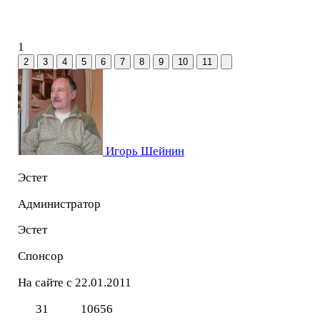
1
2
3
4
5
6
7
8
9
10
11
Игорь Шейнин
Эстет
Администратор
Эстет
Спонсор
На сайте с 22.01.2011
31
10656