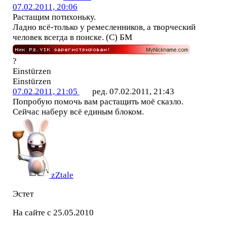
07.02.2011, 20:06
Растащим потихоньку.
Ладно всё-только у ремесленников, а творческий
человек всегда в поиске. (С) БМ
?
Einstürzen
Einstürzen
07.02.2011, 21:05
ред. 07.02.2011, 21:43
Попробую помочь вам растащить моё сказло.
Сейчас наберу всё единым блоком.
zZtale
Эстет
На сайте с 25.05.2010