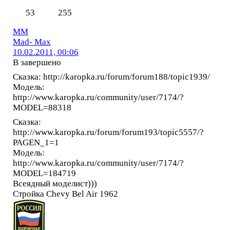
53
255
MM
Mad- Max
10.02.2011, 00:06
В завершено
Сказка: http://karopka.ru/forum/forum188/topic1939/
Модель:
http://www.karopka.ru/community/user/7174/?
MODEL=88318
Сказка:
http://www.karopka.ru/forum/forum193/topic5557/?
PAGEN_1=1
Модель:
http://www.karopka.ru/community/user/7174/?
MODEL=184719
Всеядный моделист)))
Стройка Chevy Bel Air 1962