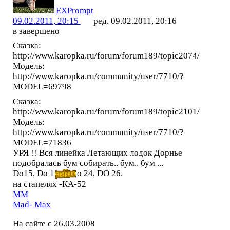
EXPrompt
09.02.2011, 20:15
ред. 09.02.2011, 20:16
в завершено
Сказка:
http://www.karopka.ru/forum/forum189/topic2074/
Модель:
http://www.karopka.ru/community/user/7710/?
MODEL=69798
Сказка:
http://www.karopka.ru/forum/forum189/topic2101/
Модель:
http://www.karopka.ru/community/user/7710/?
MODEL=71836
УРЯ !! Вся линейка Летающих лодок Дорнье
подобралась бум собирать.. бум.. бум ...
Do15, Do 1
o 24, DO 26.
на стапелях -КА-52
MM
Mad- Max
На сайте с 26.03.2008