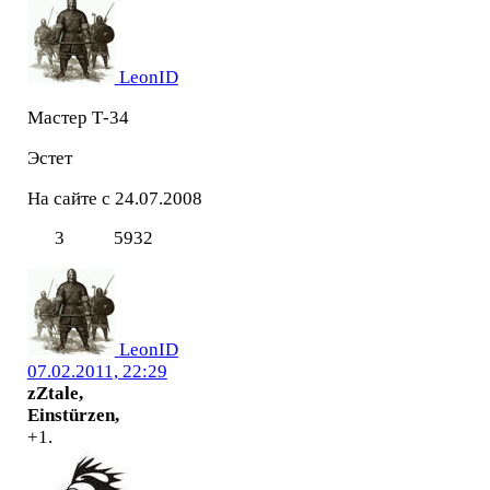
LeonID
Мастер Т-34
Эстет
На сайте с 24.07.2008
3
5932
LeonID
07.02.2011, 22:29
zZtale,
Einstürzen,
+1.