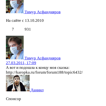
Тимур Асфандияров
На сайте с 13.10.2010
7
931
Тимур Асфандияров
27.03.2011, 17:09
А вот и подошла к концу моя сказка:
http://karopka.ru/forum/forum188/topic6432/
Даниил
Спонсор