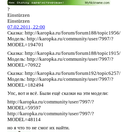
?
Einstürzen
Einstürzen
07.02.2011, 22:00
Сказка: http://karopka.ru/forum/forum188/topic1956/
Модель: http://karopka.ru/community/user/7997/?
MODEL=194701
Сказка: http://karopka.ru/forum/forum188/topic1915/
Модель: http://karopka.ru/community/user/7997/?
MODEL=70922
Сказка: http://karopka.ru/forum/forum192/topic6257/
Модель: http://karopka.ru/community/user/7997/?
MODEL=182494
Упс, вот и всё. Были ещё сказки на эти модели:
http://karopka.ru/community/user/7997/?
MODEL=59597
http://karopka.ru/community/user/7997/?
MODEL=48114
но я что то не смог их найти.