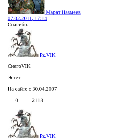
Марат Назмеев
07.02.2011, 17:14
Спасибо.
Pz.VIK
СнегоVIK
Эстет
На сайте с 30.04.2007
0
2118
Pz.VIK