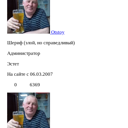
Otstoy
Шериф (злой, но справедливый)
Администратор
Эстет
На сайте с 06.03.2007
0
6369