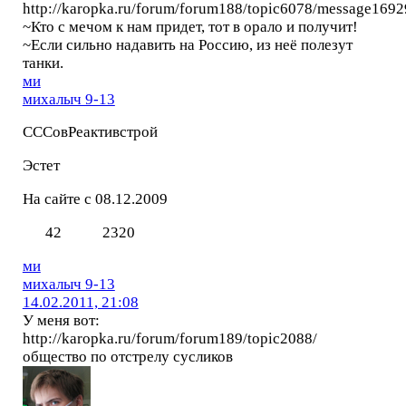
http://karopka.ru/forum/forum188/topic6078/message16
~Кто с мечом к нам придет, тот в орало и получит!
~Если сильно надавить на Россию, из неё полезут
танки.
ми
михалыч 9-13
СССовРеактивстрой
Эстет
На сайте с 08.12.2009
42
2320
ми
михалыч 9-13
14.02.2011, 21:08
У меня вот:
http://karopka.ru/forum/forum189/topic2088/
общество по отстрелу сусликов