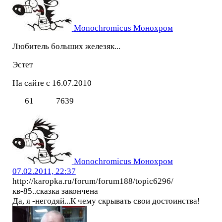
Monochromicus Монохром
Любитель больших железяк...
Эстет
На сайте с 16.07.2010
61
7639
Monochromicus Монохром
07.02.2011, 22:37
http://karopka.ru/forum/forum188/topic6296/
кв-85..сказка закончена
Да, я -негодяй...К чему скрывать свои достоинства!