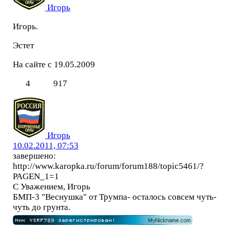
Игорь
Игорь.
Эстет
На сайте с 19.05.2009
4
917
Игорь
10.02.2011, 07:53
завершено:
http://www.karopka.ru/forum/forum188/topic5461/?
PAGEN_1=1
С Уважением, Игорь
БМП-3 "Веснушка" от Трумпа- осталось совсем чуть-
чуть до грунта.