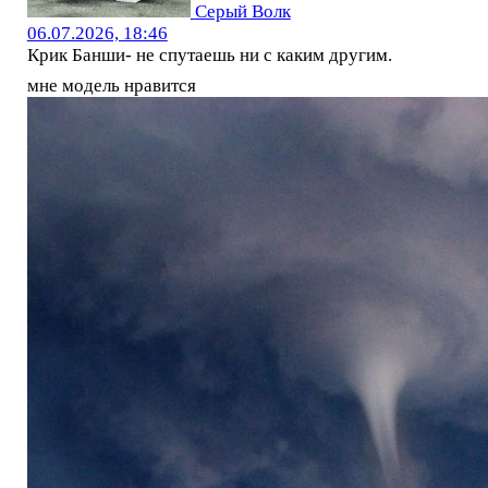
Серый Волк
06.07.2026, 18:46
Крик Банши- не спутаешь ни с каким другим.
мне модель нравится