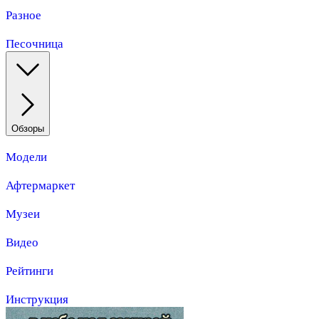
Разное
Песочница
Обзоры
Модели
Афтермаркет
Музеи
Видео
Рейтинги
Инструкция