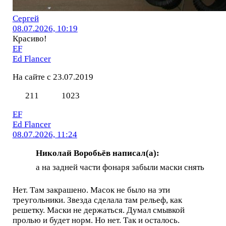
Сергей
08.07.2026, 10:19
Красиво!
EF
Ed Flancer
На сайте с 23.07.2019
211
1023
EF
Ed Flancer
08.07.2026, 11:24
Николай Воробьёв написал(а):
а на задней части фонаря забыли маски снять
Нет. Там закрашено. Масок не было на эти
треугольники. Звезда сделала там рельеф, как
решетку. Маски не держаться. Думал смывкой
пролью и будет норм. Но нет. Так и осталось.