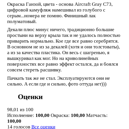
Окраска Ганзой, цвета - основа Aircraft Gray C73,
цифровой камуфляж намешивал из голубого с
серым...номера не помню. Финишный лак
полуматовый.
Декали плюс минус ничего, традиционно большие
простыни на верху крыла так и не удалось полностью
приварить нормально. Кое где все равно серебрятся.
В основном не из за декалей (хотя и они толстоваты),
а из за качества пластика. Он весь с шагренью, я
вышкуривал как мог. Но на криволинейных
поверхностях все равно эффект остался, да и боялся
совсем стереть расшивку.
Пачкать так же не стал. Эксплуатируются они не
сильно. А если где и сильно, фото оттуда нет)))
Оценки
98,01
из 100
Исполнение:
100,00
Окраска:
100,00
Матчасть:
100,00
14 голосов
Все оценки