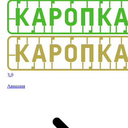
3.0
Авиация