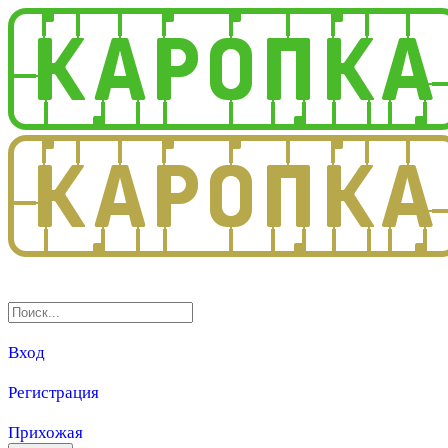
3.0
Вход
Регистрация
Прихожая