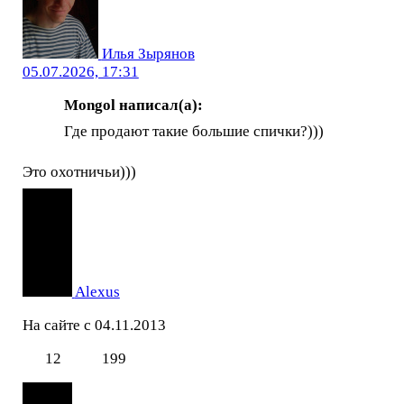
Илья Зырянов
05.07.2026, 17:31
Mоngol написал(а):
Где продают такие большие спички?)))
Это охотничьи)))
Alexus
На сайте с 04.11.2013
12
199