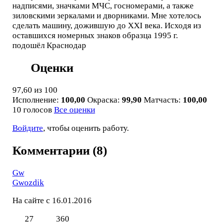
надписями, значками МЧС, госномерами, а также
зиловскими зеркалами и дворниками. Мне хотелось
сделать машину, дожившую до XXI века. Исходя из
оставшихся номерных знаков образца 1995 г.
подошёл Краснодар
Оценки
97,60
из 100
Исполнение:
100,00
Окраска:
99,90
Матчасть:
100,00
10 голосов
Все оценки
Войдите
, чтобы оценить работу.
Комментарии (8)
Gw
Gwozdik
На сайте с 16.01.2016
27
360