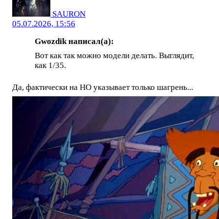
SAURON
05.07.2026, 15:56
Gwozdik написал(а):
Вот как так можно модели делать. Выглядит,
как 1/35.
Да, фактически на НО указывает только шагрень...