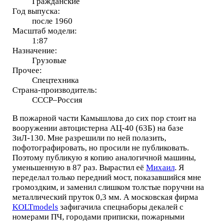
Гражданские
Год выпуска:
после 1960
Масштаб модели:
1:87
Назначение:
Грузовые
Прочее:
Спецтехника
Страна-производитель:
СССР–Россия
В пожарной части Камышлова до сих пор стоит на
вооружении автоцистерна АЦ-40 (63Б) на базе
ЗиЛ-130. Мне разрешили по ней полазить,
пофотографировать, но просили не публиковать.
Поэтому публикую я копию аналогичной машины,
уменьшенную в 87 раз. Вырастил её
Михаил
. Я
переделал только передний мост, показавшийся мне
громоздким, и заменил слишком толстые поручни на
металлический пруток 0,3 мм. А московская фирма
KOLTmodels
зафигачила спецнаборы декалей с
номерами ПЧ, городами приписки, пожарными