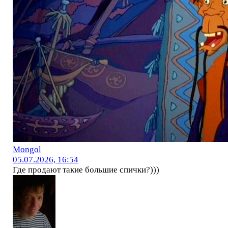
Mоngol
05.07.2026, 16:54
Где продают такие большие спички?)))