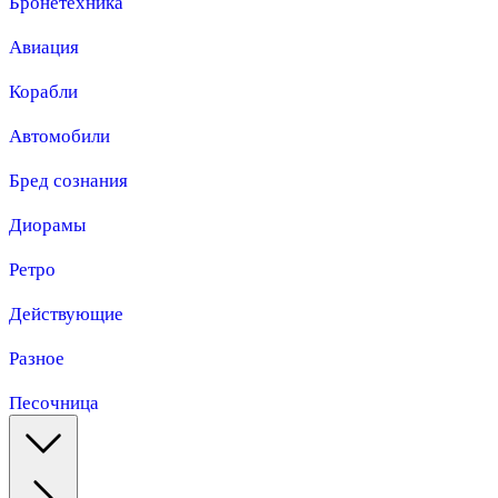
Бронетехника
Авиация
Корабли
Автомобили
Бред сознания
Диорамы
Ретро
Действующие
Разное
Песочница