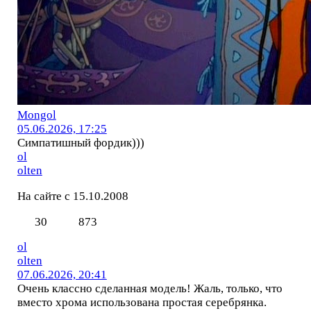
Mоngol
05.06.2026, 17:25
Симпатишный фордик)))
ol
olten
На сайте с 15.10.2008
30
873
ol
olten
07.06.2026, 20:41
Очень классно сделанная модель! Жаль, только, что
вместо хрома использована простая серебрянка.