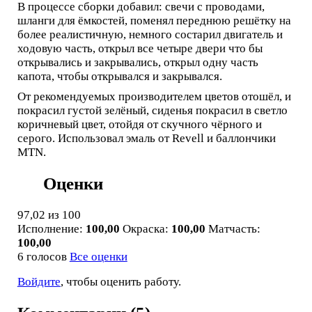
В процессе сборки добавил: свечи с проводами,
шланги для ёмкостей, поменял переднюю решётку на
более реалистичную, немного состарил двигатель и
ходовую часть, открыл все четыре двери что бы
открывались и закрывались, открыл одну часть
капота, чтобы открывался и закрывался.
От рекомендуемых производителем цветов отошёл, и
покрасил густой зелёный, сиденья покрасил в светло
коричневый цвет, отойдя от скучного чёрного и
серого. Использовал эмаль от Revell и баллончики
MTN.
Оценки
97,02
из 100
Исполнение:
100,00
Окраска:
100,00
Матчасть:
100,00
6 голосов
Все оценки
Войдите
, чтобы оценить работу.