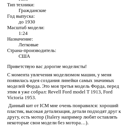
Тип техники:
Гражданские
Год выпуска:
до 1930
Масштаб модели:
1:24
Назначение:
Легковые
Страна-производитель:
США
Приветствую вас дорогие моделисты!
С момента увлечения моделизмом машин, у меня
появилась идея создания линейки самых значимых
моделей Форда. Это моя третья модель Форда, перед
этим я уже собрал: Revell Ford model T 1913, Ford
Victoria 1953.
Данный кит от ICM мне очень понравился: хороший
пластик, высокая детализация, детали подходят друг к
другу, есть мотор (Italery например любят оставлять
некоторые свои модели без мотора…).