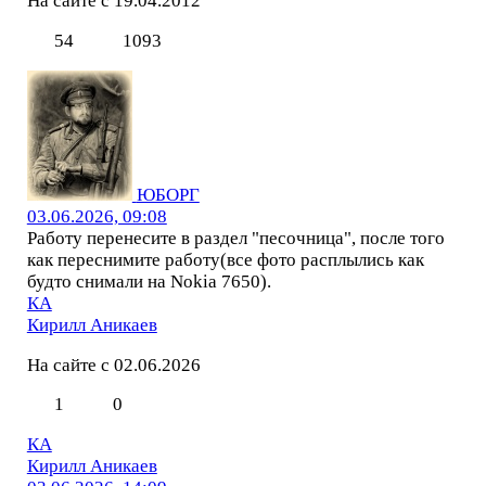
На сайте с 19.04.2012
54
1093
ЮБОРГ
03.06.2026, 09:08
Работу перенесите в раздел "песочница", после того
как переснимите работу(все фото расплылись как
будто снимали на Nokia 7650).
КА
Кирилл Аникаев
На сайте с 02.06.2026
1
0
КА
Кирилл Аникаев