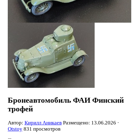
Бронеавтомобиль ФАИ Финский
трофей
Автор:
Кирилл Аникаев
Размещено: 13.06.2026 ·
Otstoy
831 просмотров