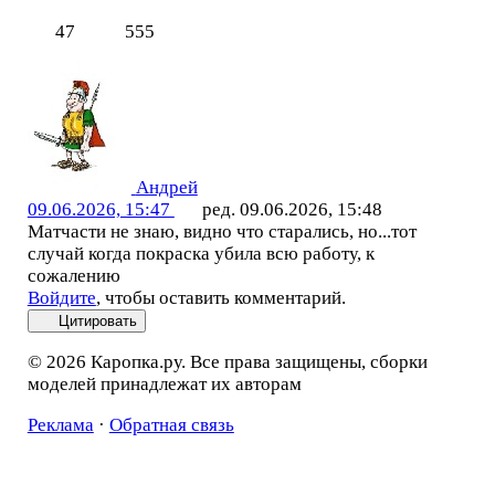
47
555
Андрей
09.06.2026, 15:47
ред. 09.06.2026, 15:48
Матчасти не знаю, видно что старались, но...тот
случай когда покраска убила всю работу, к
сожалению
Войдите
, чтобы оставить комментарий.
Цитировать
© 2026 Каропка.ру. Все права защищены, сборки
моделей принадлежат их авторам
Реклама
·
Обратная связь