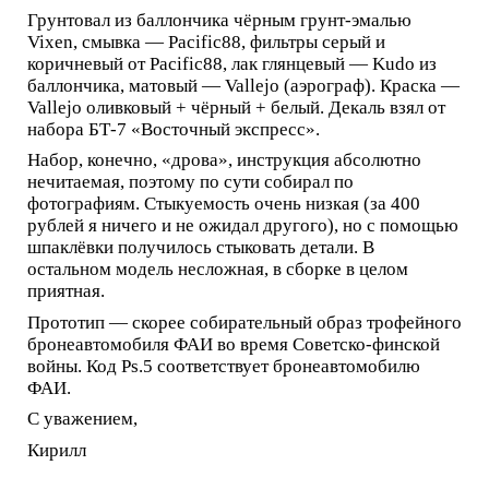
Грунтовал из баллончика чёрным грунт-эмалью
Vixen, смывка — Pacific88, фильтры серый и
коричневый от Pacific88, лак глянцевый — Kudo из
баллончика, матовый — Vallejo (аэрограф). Краска —
Vallejo оливковый + чёрный + белый. Декаль взял от
набора БТ-7 «Восточный экспресс».
Набор, конечно, «дрова», инструкция абсолютно
нечитаемая, поэтому по сути собирал по
фотографиям. Стыкуемость очень низкая (за 400
рублей я ничего и не ожидал другого), но с помощью
шпаклёвки получилось стыковать детали. В
остальном модель несложная, в сборке в целом
приятная.
Прототип — скорее собирательный образ трофейного
бронеавтомобиля ФАИ во время Советско-финской
войны. Код Ps.5 соответствует бронеавтомобилю
ФАИ.
С уважением,
Кирилл