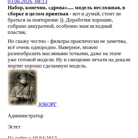
03.06.2026, 08:13
Набор, конечно, «дрова»..... модель несложная, в
сборке в целом приятная
- вот и думай, стоит ли
браться за повторение )). Доработки хорошие,
собрано аккуратной, особенно зная исходный
пластик.
Но скажу честно - фильтры практически не заметны,
всё очень однородно. Наверное, можно
разнообразить масляными точками, даже на этапе
уже готовой модели. Ну и смещение печати на декали
портит хорошо сделанную модель.
ЮБОРГ
Администратор
Эстет