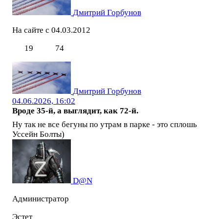
Дмитрий Горбунов
На сайте с 04.03.2012
19
74
Дмитрий Горбунов
04.06.2026, 16:02
Вроде 35-й, а выглядит, как 72-й.
Ну так не все бегуны по утрам в парке - это сплошь
Уссейн Болты)
D@N
Администратор
Эстет