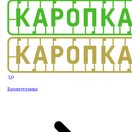
3.0
Бронетехника