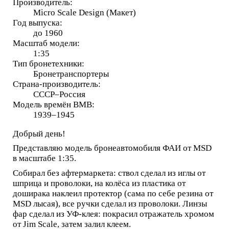
Производитель:
Micro Scale Design (Макет)
Год выпуска:
до 1960
Масштаб модели:
1:35
Тип бронетехники:
Бронетранспортеры
Страна-производитель:
СССР–Россия
Модель времён ВМВ:
1939–1945
Добрый день!
Представляю модель бронеавтомобиля ФАИ от MSD
в масштабе 1:35.
Собирал без афтермаркета: ствол сделал из иглы от
шприца и проволоки, на колёса из пластика от
доширака наклеил протектор (сама по себе резина от
MSD лысая), все ручки сделал из проволоки. Линзы
фар сделал из УФ-клея: покрасил отражатель хромом
от Jim Scale, затем залил клеем.