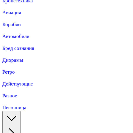
Бронетехника
Авиация
Корабли
Автомобили
Бред сознания
Диорамы
Ретро
Действующие
Разное
Песочница