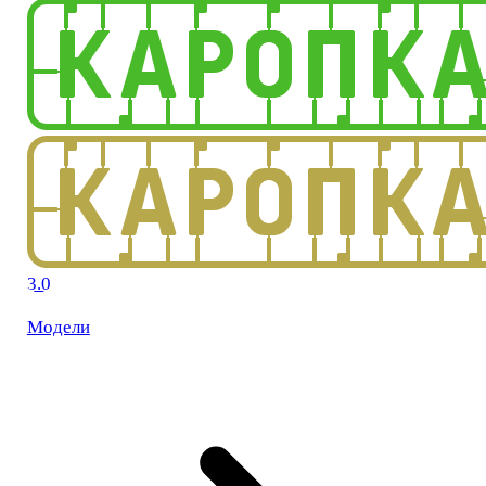
3.0
Модели