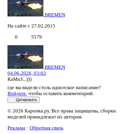
BREMEN
На сайте с 27.02.2015
0
5579
BREMEN
04.06.2026, 03:02
КаМаЗ...)))
где вы видели столь идиотское написание?
Войдите
, чтобы оставить комментарий.
Цитировать
© 2026 Каропка.ру. Все права защищены, сборки
моделей принадлежат их авторам
Реклама
·
Обратная связь