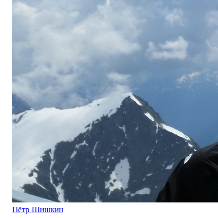
Пётр Шишкин