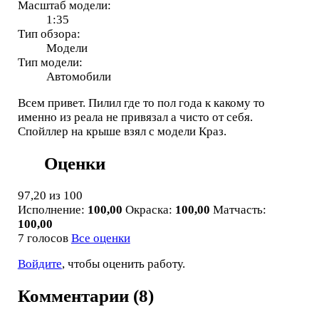
Масштаб модели:
1:35
Тип обзора:
Модели
Тип модели:
Автомобили
Всем привет. Пилил где то пол года к какому то
именно из реала не привязал а чисто от себя.
Спойллер на крыше взял с модели Краз.
Оценки
97,20
из 100
Исполнение:
100,00
Окраска:
100,00
Матчасть:
100,00
7 голосов
Все оценки
Войдите
, чтобы оценить работу.
Комментарии (8)