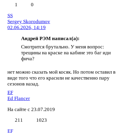
1
0
SS
Sergey Skorodumov
02.06.2026, 14:19
Андрей РЭМ написал(а):
Смотрится брутально. У меня вопрос:
трещины на краске на кабине это баг иди
фича?
нет можно сказать мой косяк. Но потом оставил в
виде того что его красили не качественно пару
сезонов назад.
EF
Ed Flancer
На сайте с 23.07.2019
211
1023
EF