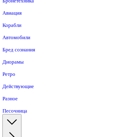
Бронетехника
Авиация
Корабли
Автомобили
Бред сознания
Диорамы
Ретро
Действующие
Разное
Песочница