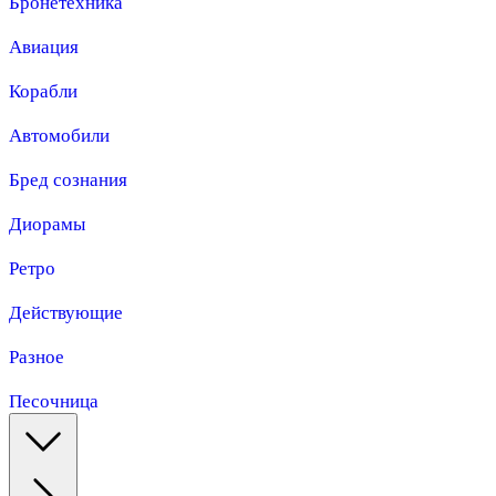
Бронетехника
Авиация
Корабли
Автомобили
Бред сознания
Диорамы
Ретро
Действующие
Разное
Песочница