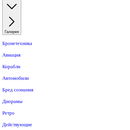
Галерея
Бронетехника
Авиация
Корабли
Автомобили
Бред сознания
Диорамы
Ретро
Действующие