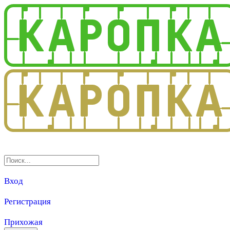
3.0
Вход
Регистрация
Прихожая