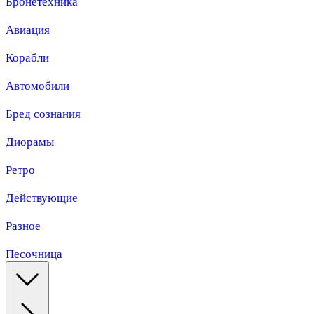
Бронетехника
Авиация
Корабли
Автомобили
Бред сознания
Диорамы
Ретро
Действующие
Разное
Песочница