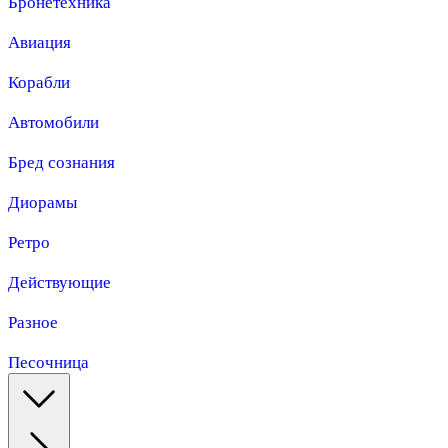
Бронетехника
Авиация
Корабли
Автомобили
Бред сознания
Диорамы
Ретро
Действующие
Разное
Песочница