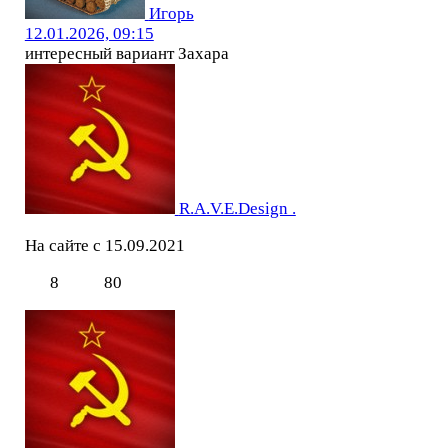
Игорь
12.01.2026, 09:15
интересный вариант Захара
R.A.V.E.Design .
На сайте с 15.09.2021
8
80