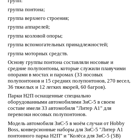
групп:
группа понтона;
группа верхнего строения;
группа аппарелей;
группа козловой опоры;
группа вспомогательных принадлежностей;
группа моторных средств.
Основу группы понтона составляли носовые и
средние полупонтоны, которые служили плавучими
опорами в мостах и паромах (33 носовых
полупонтонов и 15 средних полупонтонов, 270 весел,
36 тяжелых и 12 легких якорей, 60 багров).
Парки Н2П оснащенные специально
оборудованными автомобилями ЗиС-5 в своем
составе имели 33 автомобиля "Литер А1" для
перевозки носовых полупонтонов.
Модель автомобиля ЗиС-5 в моём случаи от Hobby
Boss, конверсионные наборы для ЗиС-5 "Литер А1
понтонного парка Н2П" и "Колёса для ЗиС-5 (5В)