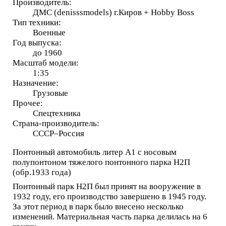
Производитель:
ДМС (denisssmodels) г.Киров + Hobby Boss
Тип техники:
Военные
Год выпуска:
до 1960
Масштаб модели:
1:35
Назначение:
Грузовые
Прочее:
Спецтехника
Страна-производитель:
СССР–Россия
Понтонный автомобиль литер А1 с носовым
полупонтоном тяжелого понтонного парка Н2П
(обр.1933 года)
Понтонный парк Н2П был принят на вооружение в
1932 году, его производство завершено в 1945 году.
За этот период в парк было внесено несколько
изменений. Материальная часть парка делилась на 6