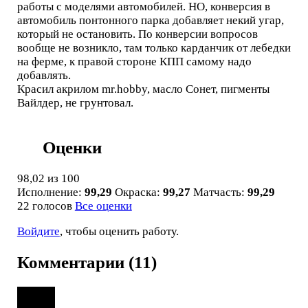
работы с моделями автомобилей. НО, конверсия в
автомобиль понтонного парка добавляет некий угар,
который не остановить. По конверсии вопросов
вообще не возникло, там только карданчик от лебедки
на ферме, к правой стороне КПП самому надо
добавлять.
Красил акрилом mr.hobby, масло Сонет, пигменты
Вайлдер, не грунтовал.
Оценки
98,02
из 100
Исполнение:
99,29
Окраска:
99,27
Матчасть:
99,29
22 голосов
Все оценки
Войдите
, чтобы оценить работу.
Комментарии (11)