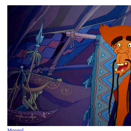
Mоngol