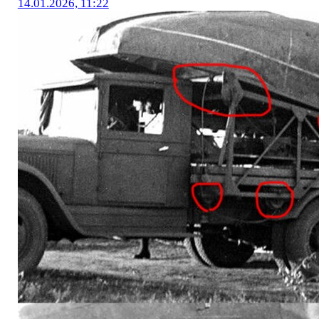
14.01.2026, 11:22