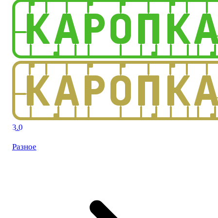
3.0
Разное