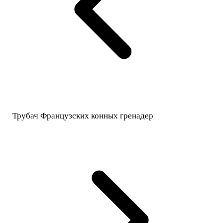
Трубач Французских конных гренадер