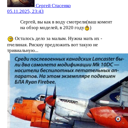
Сергей Стасенко
05.11.2025, 23:43
Сергей, вы как в воду смотрели(ваш комент
на обзор моделей, в 2020 году
)
Осталось дело за малым. Нужна мать их -
пчелиная. Рискну предложить вот такую не
тривиальную...