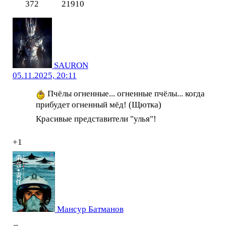
372
21910
SAURON
05.11.2025, 20:11
Пчёлы огненные... огненные пчёлы... когда
прибудет огненный мёд! (Щютка)
Красивые представители "улья"!
+1
Мансур Батманов