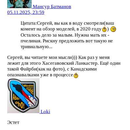
Мансур Батманов
05.11.2025, 23:59
Цитата:Сергей, вы как в воду смотрели(ваш
комент на обзор моделей, в 2020 году
)
Осталось дело за малым. Нужна мать их -
пчелиная. Рискну предложить вот такую не
тривиальную...
Сергей, вы читаете мои мысли))) Как раз у меня
лежит для этого Хасегавовский Ланкастер. Ещё один
такой Файрби(как на фото), с Канадскими
опазнавалками уже в процессе
Loki
Эстет