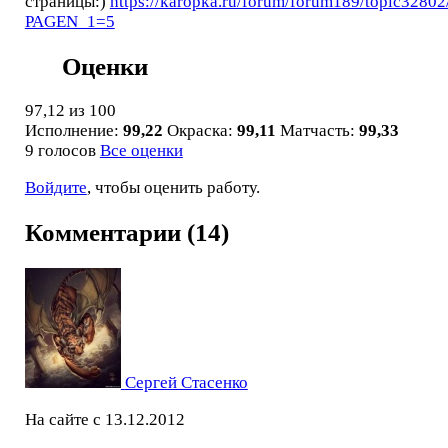
страницы:)
https://karopka.ru/forum/forum189/topic32802
PAGEN_1=5
Оценки
97,12
из 100
Исполнение:
99,22
Окраска:
99,11
Матчасть:
99,33
9 голосов
Все оценки
Войдите
, чтобы оценить работу.
Комментарии (14)
Сергей Стасенко
На сайте с 13.12.2012