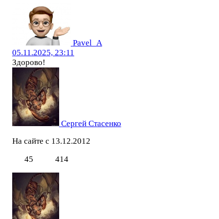
Pavel_A
05.11.2025, 23:11
Здорово!
Сергей Стасенко
На сайте с 13.12.2012
45
414