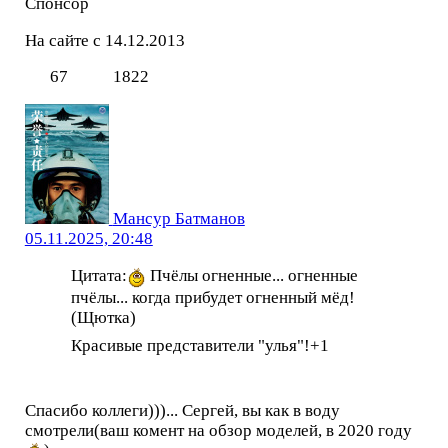
Спонсор
На сайте с 14.12.2013
67
1822
Мансур Батманов
05.11.2025, 20:48
Цитата:
Пчёлы огненные... огненные
пчёлы... когда прибудет огненный мёд!
(Щютка)
Красивые представители "улья"!+1
Спасибо коллеги)))... Сергей, вы как в воду
смотрели(ваш комент на обзор моделей, в 2020 году