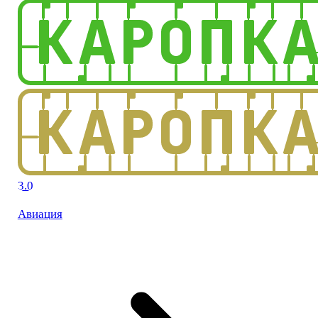
3.0
Авиация