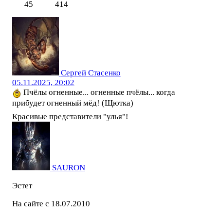
45
414
Сергей Стасенко
05.11.2025, 20:02
Пчёлы огненные... огненные пчёлы... когда
прибудет огненный мёд! (Щютка)
Красивые представители "улья"!
SAURON
Эстет
На сайте с 18.07.2010