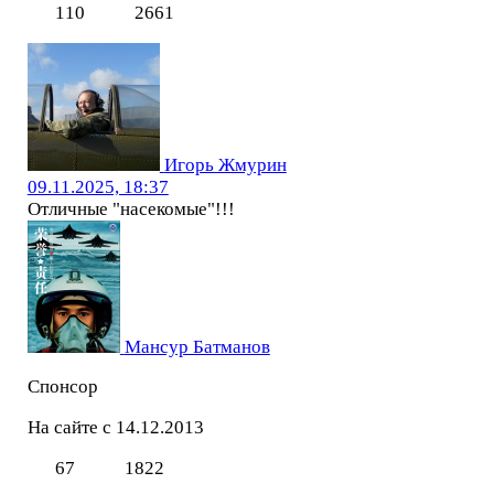
110
2661
Игорь Жмурин
09.11.2025, 18:37
Отличные "насекомые"!!!
Мансур Батманов
Спонсор
На сайте с 14.12.2013
67
1822