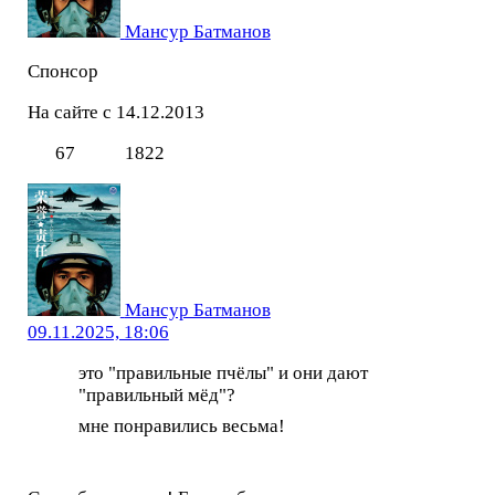
Мансур Батманов
Спонсор
На сайте с 14.12.2013
67
1822
Мансур Батманов
09.11.2025, 18:06
это "правильные пчёлы" и они дают
"правильный мёд"?
мне понравились весьма!