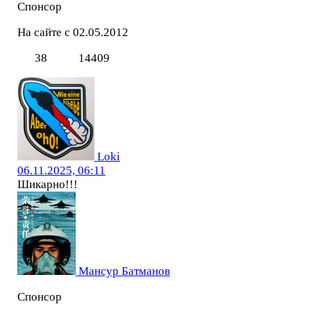
Спонсор
На сайте с 02.05.2012
38
14409
Loki
06.11.2025, 06:11
Шикарно!!!
Мансур Батманов
Спонсор