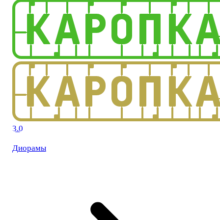
3.0
Диорамы