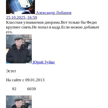
Александр Лобанов
25.10.2025, 16:59
Классная узнаваемая диорама.Вот только бы Федю
крупнее снять.Не попал в кадр.Если можно добавьте
его.
Юрий Зуйко
Эстет
На сайте с 09.01.2013
92
6039