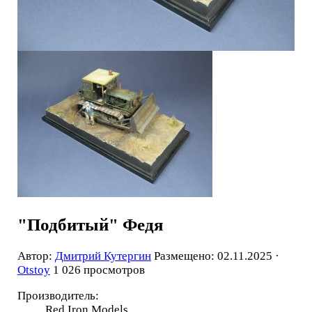
"Подбитый" Федя
Автор:
Дмитрий Кутергин
Размещено: 02.11.2025 ·
Otstoy
1 026 просмотров
Производитель:
Red Iron Models