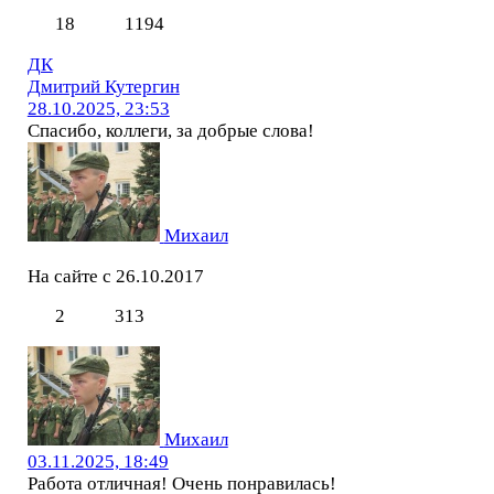
18
1194
ДК
Дмитрий Кутергин
28.10.2025, 23:53
Спасибо, коллеги, за добрые слова!
Михаил
На сайте с 26.10.2017
2
313
Михаил
03.11.2025, 18:49
Работа отличная! Очень понравилась!