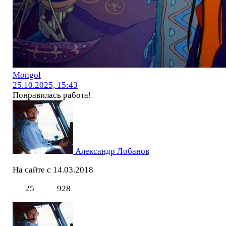
Mоngol
25.10.2025, 15:43
Понравилась работа!
Александр Лобанов
На сайте с 14.03.2018
25
928