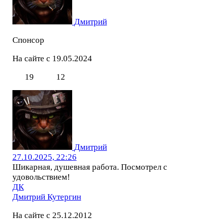
Дмитрий
Спонсор
На сайте с 19.05.2024
19
12
Дмитрий
27.10.2025, 22:26
Шикарная, душевная работа. Посмотрел с
удовольствием!
ДК
Дмитрий Кутергин
На сайте с 25.12.2012