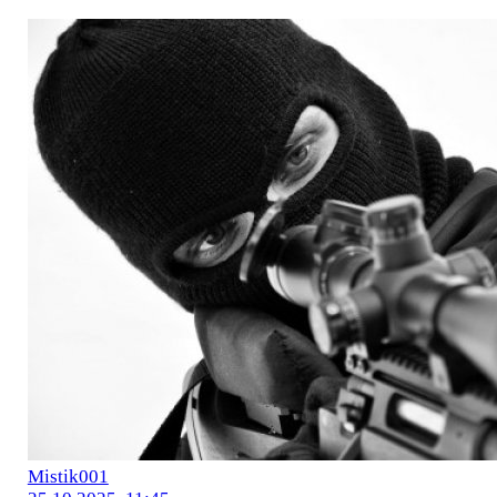
Mistik001