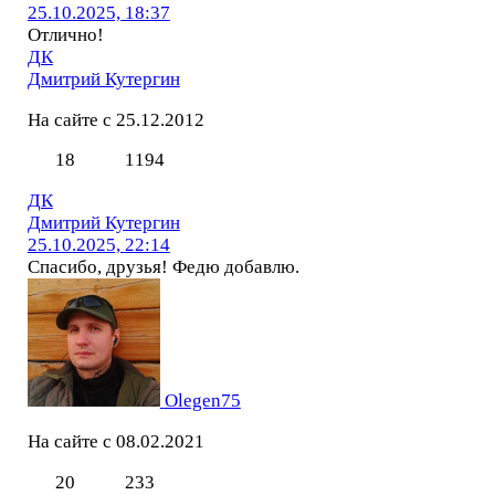
25.10.2025, 18:37
Отлично!
ДК
Дмитрий Кутергин
На сайте с 25.12.2012
18
1194
ДК
Дмитрий Кутергин
25.10.2025, 22:14
Спасибо, друзья! Федю добавлю.
Olegen75
На сайте с 08.02.2021
20
233