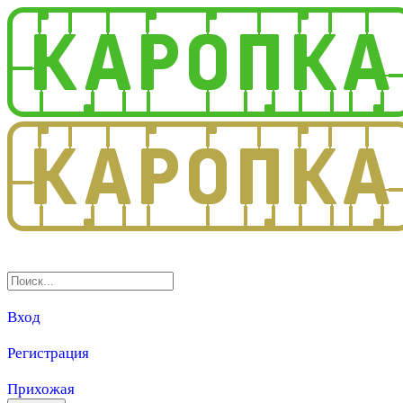
3.0
Вход
Регистрация
Прихожая