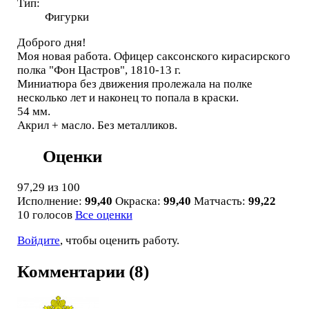
Тип:
Фигурки
Доброго дня!
Моя новая работа. Офицер саксонского кирасирского
полка "Фон Цастров", 1810-13 г.
Миниатюра без движения пролежала на полке
несколько лет и наконец то попала в краски.
54 мм.
Акрил + масло. Без металликов.
Оценки
97,29
из 100
Исполнение:
99,40
Окраска:
99,40
Матчасть:
99,22
10 голосов
Все оценки
Войдите
, чтобы оценить работу.
Комментарии (8)