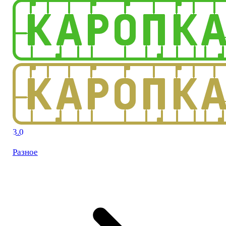
3.0
Разное