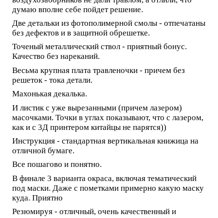
думаю вполне себе пойдет решение.
Две детальки из фотополимерной смолы - отпечатаны
без дефектов и в защитной обрешетке.
Точеный металлический ствол - приятный бонус.
Качество без нареканий.
Весьма крупная плата травленочки - причем без
решеток - тока детали.
Махонькая декалька.
И листик с уже вырезанными (причем лазером)
масочками. Точки в углах показывают, что с лазером,
как и с 3Д принтером китайцы не парятся))
Инструкция - стандартная вертикальная книжица на
отличной бумаге.
Все пошагово и понятно.
В финале 3 варианта окраса, включая тематический
под маски. Даже с пометками примерно какую маску
куда. Приятно
Резюмируя - отличный, очень качественный и