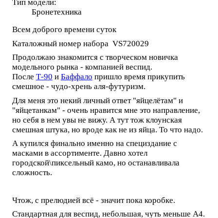
Тип модели:
Бронетехника
Всем доброго времени суток
Каталожный номер набора VS720029
Продолжаю знакомится с творческом новичка
модельного рынка - компанией веспид.
После
Т-90
и
Баффало
пришло время прикупить
смешное - чудо-хрень аля-футуризм.
Для меня это некий личный ответ "яйцелётам" и
"яйцетанкам" - очень нравится мне это направление,
но себя в нем увы не вижу. А тут тож клоунская
смешная штука, но вроде как не из яйца. То что надо.
А купился финально именно на специздание с
масками в ассортименте. Давно хотел
городской\пиксельный камо, но останавливала
сложность.
Чтож, с прелюдией всё - значит пока коробке.
Стандартная для веспид, небольшая, чуть меньше А4.