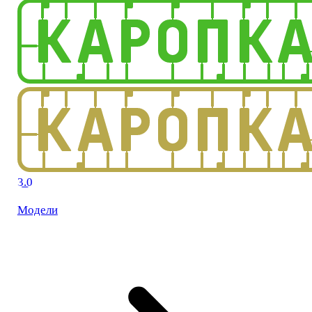
3.0
Модели