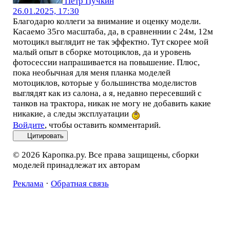
Пётр Пучкин
26.01.2025, 17:30
Благодарю коллеги за внимание и оценку модели.
Касаемо 35го масштаба, да, в сравненнии с 24м, 12м
мотоцикл выглядит не так эффектно. Тут скорее мой
малый опыт в сборке мотоциклов, да и уровень
фотосессии напрашивается на повышение. Плюс,
пока необычная для меня планка моделей
мотоциклов, которые у большинства моделистов
выглядят как из салона, а я, недавно пересевший с
танков на трактора, никак не могу не добавить какие
никакие, а следы эксплуатации
Войдите
, чтобы оставить комментарий.
Цитировать
© 2026 Каропка.ру. Все права защищены, сборки
моделей принадлежат их авторам
Реклама
·
Обратная связь