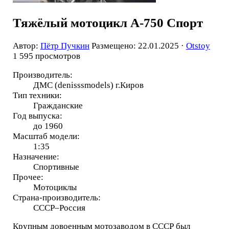
Тяжёлый мотоцикл А-750 Спорт
Автор:
Пётр Пучкин
Размещено: 22.01.2025 ·
Otstoy
1 595 просмотров
Производитель:
ДМС (denisssmodels) г.Киров
Тип техники:
Гражданские
Год выпуска:
до 1960
Масштаб модели:
1:35
Назначение:
Спортивные
Прочее:
Мотоциклы
Страна-производитель:
СССР–Россия
Крупным довоенным мотозаводом в СССР был