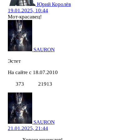
Юрий Королёв
19.01.2025, 10:44
Мот-красавец!
SAURON
Эстет
На сайте с 18.07.2010
373
21913
SAURON
21.01.2025, 21:44
Хорош моциклет!