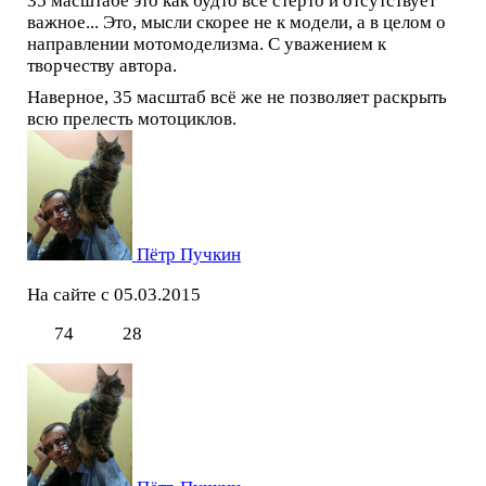
35 масштабе это как будто всё стёрто и отсутствует
важное... Это, мысли скорее не к модели, а в целом о
направлении мотомоделизма. С уважением к
творчеству автора.
Наверное, 35 масштаб всё же не позволяет раскрыть
всю прелесть мотоциклов.
Пётр Пучкин
На сайте с 05.03.2015
74
28