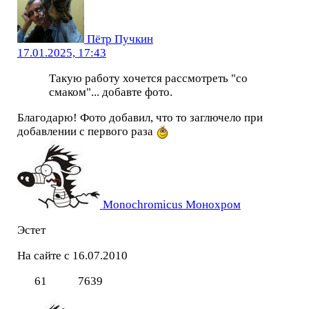
Пётр Пучкин
17.01.2025, 17:43
Такую работу хочется рассмотреть "со
смаком"... добавте фото.
Благодарю! Фото добавил, что то заглючело при
добавлении с первого раза
Monochromicus Монохром
Эстет
На сайте с 16.07.2010
61
7639