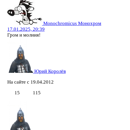
Monochromicus Монохром
17.01.2025, 20:39
Гром и молния!
Юрий Королёв
На сайте с 19.04.2012
15
115