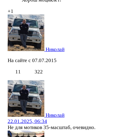
+1
Николай
На сайте с 07.07.2015
11
322
Николай
22.01.2025, 06:34
Не для мотиков 35-масштаб, очевидно.