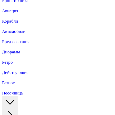
Бронетехника
Авиация
Корабли
Автомобили
Бред сознания
Диорамы
Ретро
Действующие
Разное
Песочница