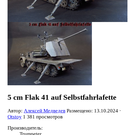
5 cm Flak 41 auf Selbstfahrlafette
Автор:
Алексей Медведев
Размещено: 13.10.2024 ·
Otstoy
1 381 просмотров
Производитель:
Trumpeter