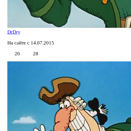
DrDry
На сайте с 14.07.2015
20
28