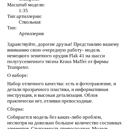
Масштаб модели:
1:35
Тип артиллерии:
Ствольная
Тип:
Артиллерия
Здравствуйте, дорогие друзья! Представляю вашему
вниманию свою очередную работу- модель
немецкого зенитного орудия Flak 41 на шасси
полугусеничного тягача Kraus Maffei от фирмы
Trumpeter.
О наборе:
Набор отличного качества: есть и фототравление, и
детали прозрачного пластика, и информативная
инструкция, и высокая детализация. Облоя
практически нет, отливки превосходные.
Сборка:
Собирается модель без каких-либо проблем,
несмотря на довольно большое количество составных
элементов. Стыкуемость превосходная. Модель