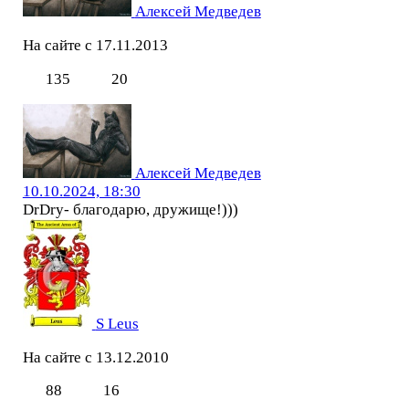
Алексей Медведев
На сайте с 17.11.2013
135
20
Алексей Медведев
10.10.2024, 18:30
DrDry- благодарю, дружище!)))
S Leus
На сайте с 13.12.2010
88
16