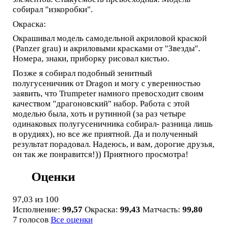
собирал "изкоробки".
Окраска:
Окрашивал модель самодельной акриловой краской
(Panzer grau) и акриловыми красками от "Звезды".
Номера, знаки, приборку рисовал кистью.
Позже я собирал подобный зенитный
полугусеничник от Dragon и могу с уверенностью
заявить, что Trumpeter намного превосходит своим
качеством "драгоновский" набор. Работа с этой
моделью была, хоть и рутинной (за раз четыре
одинаковых полугусеничника собирал- разница лишь
в орудиях), но все же приятной. Да и полученный
результат порадовал. Надеюсь, и вам, дорогие друзья,
он так же понравится!)) Приятного просмотра!
Оценки
97,03
из 100
Исполнение:
99,57
Окраска:
99,43
Матчасть:
99,80
7 голосов
Все оценки