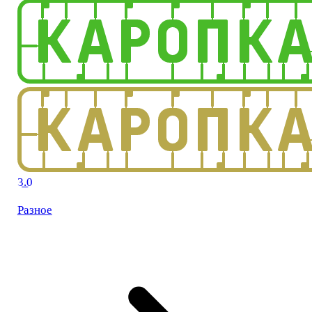
3.0
Разное