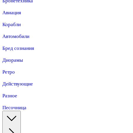
Бронетехника
Авиация
Корабли
Автомобили
Бред сознания
Диорамы
Ретро
Действующие
Разное
Песочница