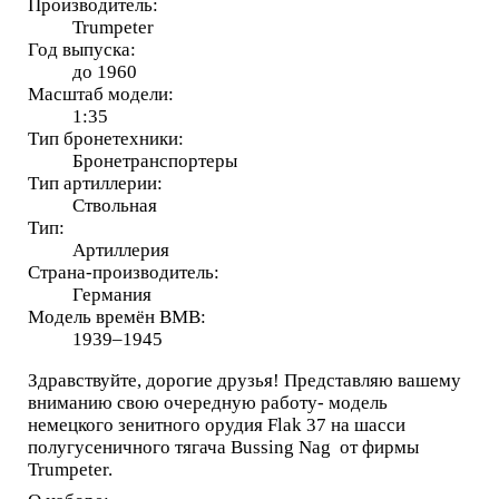
Производитель:
Trumpeter
Год выпуска:
до 1960
Масштаб модели:
1:35
Тип бронетехники:
Бронетранспортеры
Тип артиллерии:
Ствольная
Тип:
Артиллерия
Страна-производитель:
Германия
Модель времён ВМВ:
1939–1945
Здравствуйте, дорогие друзья! Представляю вашему
вниманию свою очередную работу- модель
немецкого зенитного орудия Flak 37 на шасси
полугусеничного тягача Bussing Nag от фирмы
Trumpeter.