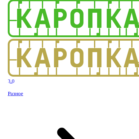
3.0
Разное