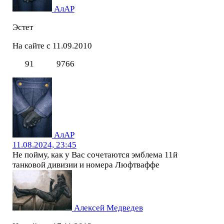
АлАР
Эстет
На сайте с 11.09.2010
91
9766
АлАР
11.08.2024, 23:45
Не пойму, как у Вас сочетаются эмблема 11й
танковой дивизии и номера Люфтваффе
Алексей Медведев