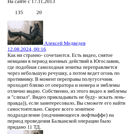
На сайте с 17.11.2013
135
20
Алексей Медведев
12.08.2024, 00:16
Как ни странно- сочетаются. Есть видео, снятое
немцами в период военных действий в Югославии,
где подобная самоходная зенитка переправляется
через небольшую речушку, а потом ведет огонь по
противнику. В момент переправы полугусечник
проходит близко от оператора и номера и эмблемы
отлично видно. Собственно, из этого видео я эмблемы
и "слизал". Видео прикладывать не буду- искать лень-
правда)), если заинтересовало, Вы сможете его найти
самостоятельно. Скорее всего зенитное
подразделение (подчиняющееся люфтваффе) на
период проведения Балканской операции было
придано 11 ТД.