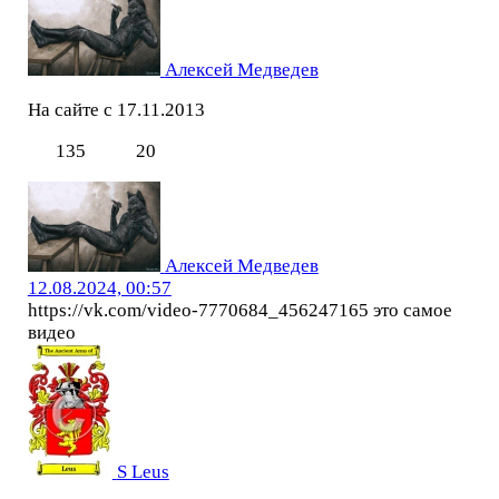
Алексей Медведев
На сайте с 17.11.2013
135
20
Алексей Медведев
12.08.2024, 00:57
https://vk.com/video-7770684_456247165 это самое
видео
S Leus