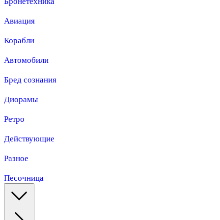
Бронетехника
Авиация
Корабли
Автомобили
Бред сознания
Диорамы
Ретро
Действующие
Разное
Песочница