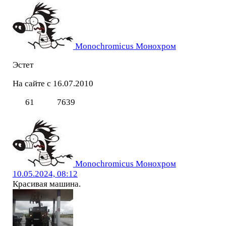
Monochromicus Монохром
Эстет
На сайте с 16.07.2010
61
7639
Monochromicus Монохром
10.05.2024, 08:12
Красивая машина.