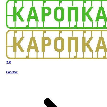
3.0
Разное