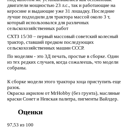
двигатели мощностью 23 л.с., так и работающие на
керосине и выдающие уже 31 лошадку. Последние
лучше подходили для трактора массой около 3 т,
который использовался для различных
сельскохозяйственных работ
СХТЗ 15/30 – первый массовый советский колесный
трактор, ставший предком последующих
сельскохозяйственных машин СССР.
По моделям - это 3Д печать, простые в сборке. Один
из тех редких случаев, когда сожалеешь, что модели
собраны.
К сборке модели этого трактора хоца приступить еще
разок.
Окраска акрилом от МrHobby (без грунта), масляные
краски Сонет и Невская палитра, пигменты Вайлдер.
Оценки
97,53
из 100