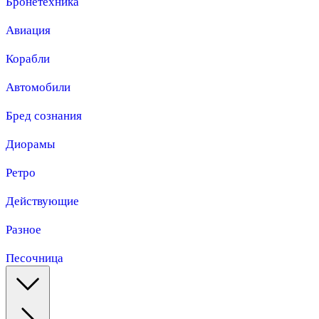
Бронетехника
Авиация
Корабли
Автомобили
Бред сознания
Диорамы
Ретро
Действующие
Разное
Песочница