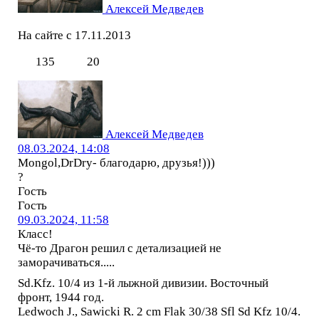
Алексей Медведев
На сайте с 17.11.2013
135
20
Алексей Медведев
08.03.2024, 14:08
Mongol,DrDry- благодарю, друзья!)))
?
Гость
Гость
09.03.2024, 11:58
Класс!
Чё-то Драгон решил с детализацией не
заморачиваться.....
Sd.Kfz. 10/4 из 1-й лыжной дивизии. Восточный
фронт, 1944 год.
Ledwoch J., Sawicki R. 2 cm Flak 30/38 Sfl Sd Kfz 10/4.