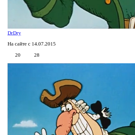
DrDry
На сайте с 14.07.2015
20
28