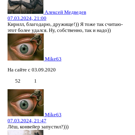
Алексей Медведев
07.03.2024, 21:00
Кирилл, благодарю, дружище!)) Я тоже так считаю-
этот более удался. Ну, собственно, так и надо))
Mike63
На сайте с 03.09.2020
52
1
Mike63
07.03.2024, 21:47
Лёш, конвейер запустил?)))