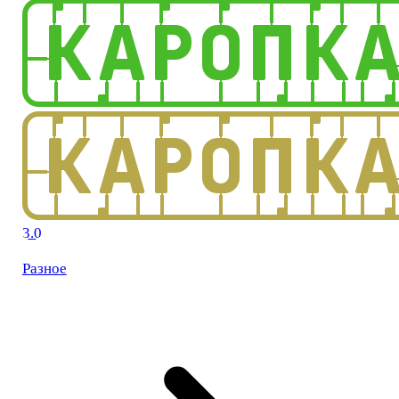
3.0
Разное