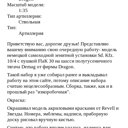
Масштаб модели:
1:35
Тип артиллерии:
Ствольная
Тип:
Артиллерия
Приветствую вас, дорогие друзья! Представляю
вашему вниманию свою очередную работу- модель
немецкой самоходной зенитной установки Sd. Kfz.
10/4 с пушкой FlaK 30 на шасси полугусеничного
тягача Demag от фирмы Dragon.
Такой набор я уже собирал ранее и выкладывал
работу на этом сайте, потому описание набора
считаю нецелесообразным. Сборка, также, как и в
прошлый раз "изкоробочная".
Окраска:
Окрашивал модель акриловыми красками от Revell и
Звезды. Номера, эмблемы, надписи, приборную
доску рисовал вручную кистью.
Считаю, что работа вполне удалась, надеюсь вам,