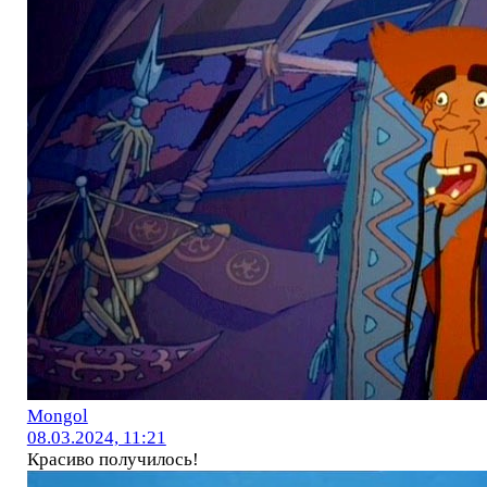
Mоngol
08.03.2024, 11:21
Красиво получилось!