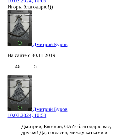
10.03.2024, 10:09
Игорь, благодарю!))
Дмитрий Буров
На сайте с 30.11.2019
46
5
Дмитрий Буров
10.03.2024, 10:53
Дмитрий, Евгений, GAZ- благодарю вас,
друзья! Да, согласен, между катками и