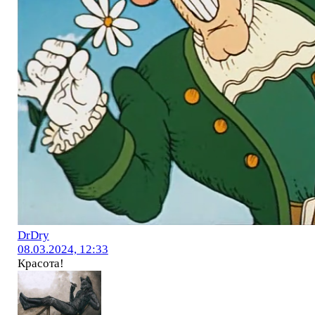
DrDry
08.03.2024, 12:33
Красота!