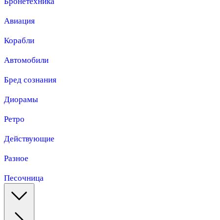
Бронетехника
Авиация
Корабли
Автомобили
Бред сознания
Диорамы
Ретро
Действующие
Разное
Песочница