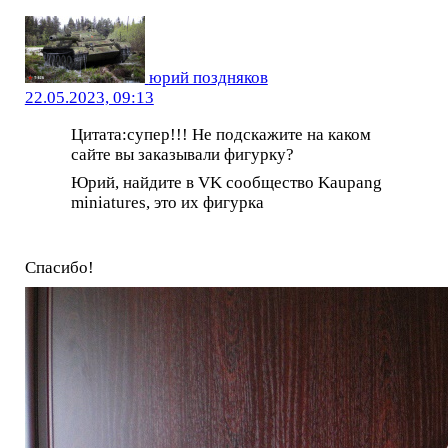
юрий поздняков
22.05.2023, 09:13
Цитата:супер!!! Не подскажите на каком
сайте вы заказывали фигурку?
Юрий, найдите в VK сообщество Kaupang
miniatures, это их фигурка
Спасибо!