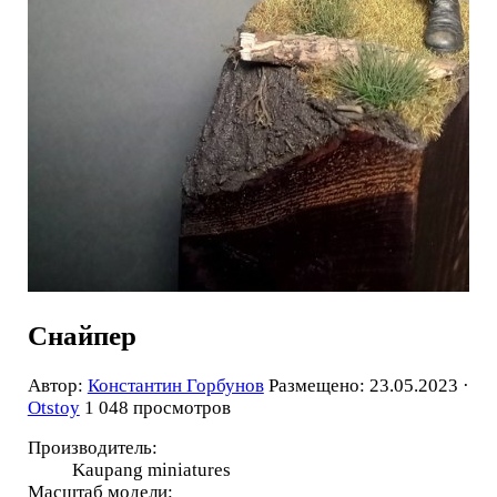
Снайпер
Автор:
Константин Горбунов
Размещено: 23.05.2023 ·
Otstoy
1 048 просмотров
Производитель:
Kaupang miniatures
Масштаб модели: