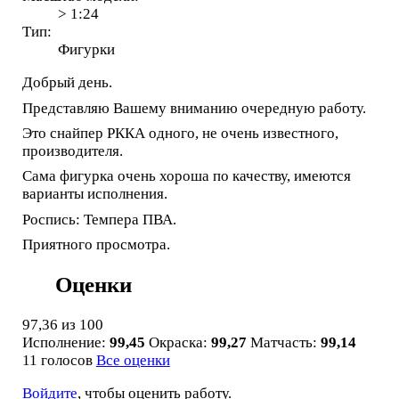
> 1:24
Тип:
Фигурки
Добрый день.
Представляю Вашему вниманию очередную работу.
Это снайпер РККА одного, не очень известного,
производителя.
Сама фигурка очень хороша по качеству, имеются
варианты исполнения.
Роспись: Темпера ПВА.
Приятного просмотра.
Оценки
97,36
из 100
Исполнение:
99,45
Окраска:
99,27
Матчасть:
99,14
11 голосов
Все оценки
Войдите
, чтобы оценить работу.