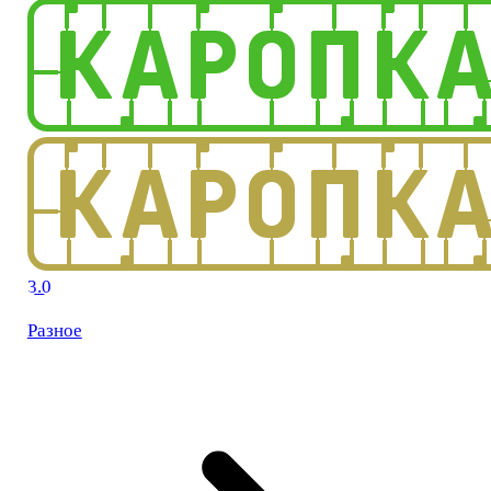
3.0
Разное