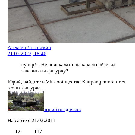
Алексей Лозовский
21.05.2023, 18:46
супер!!! Не подскажите на каком сайте вы
заказывали фигурку?
Юрий, найдите в VK сообщество Kaupang miniatures,
это их фигурка
юрий поздняков
На сайте с 21.03.2011
12
117