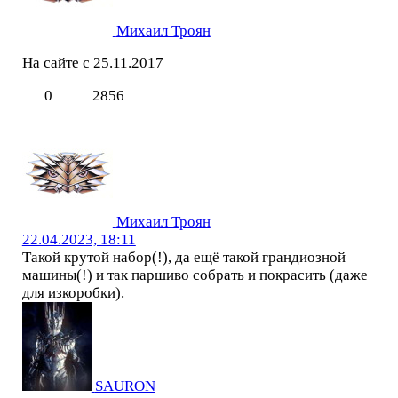
Михаил Троян
На сайте с 25.11.2017
0
2856
Михаил Троян
22.04.2023, 18:11
Такой крутой набор(!), да ещё такой грандиозной
машины(!) и так паршиво собрать и покрасить (даже
для изкоробки).
SAURON