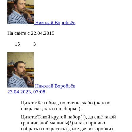
Николай Воробьёв
На сайте с 22.04.2015
15
3
Николай Воробьёв
23.04.2023, 07:08
Цитата:Без обид , но очень слабо ( как по
покраске , так и по сборке ) .
Цитата:Такой крутой набор(!), да ещё такой
грандиозной машины(!) и так паршиво
собрать и покрасить (даже для изкоробки).