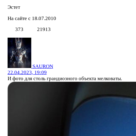
Эстет
На сайте с 18.07.2010
373
21913
SAURON
22.04.2023, 19:09
И фото для столь грандиозного объекта мелковаты.