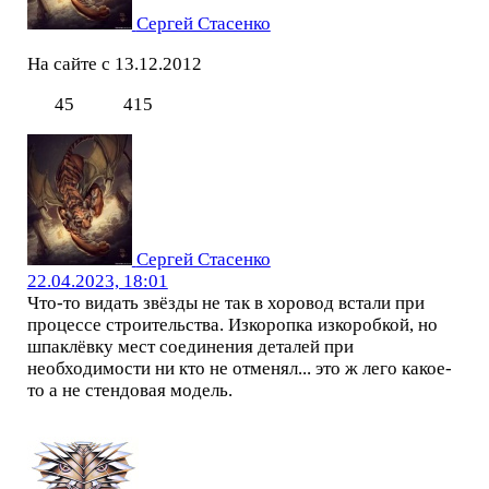
Сергей Стасенко
На сайте с 13.12.2012
45
415
Сергей Стасенко
22.04.2023, 18:01
Что-то видать звёзды не так в хоровод встали при
процессе строительства. Изкоропка изкоробкой, но
шпаклёвку мест соединения деталей при
необходимости ни кто не отменял... это ж лего какое-
то а не стендовая модель.