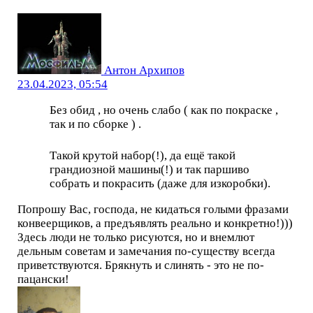
Антон Архипов
23.04.2023, 05:54
Без обид , но очень слабо ( как по покраске ,
так и по сборке ) .
Такой крутой набор(!), да ещё такой
грандиозной машины(!) и так паршиво
собрать и покрасить (даже для изкоробки).
Попрошу Вас, господа, не кидаться голыми фразами
конвеерщиков, а предъявлять реально и конкретно!)))
Здесь люди не только рисуются, но и внемлют
дельным советам и замечания по-существу всегда
приветствуются. Брякнуть и слинять - это не по-
пацански!