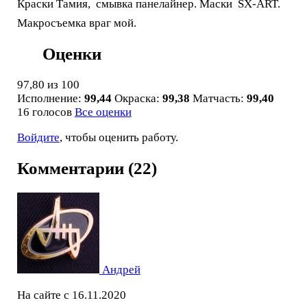
Краски Тамия, смывка панелайнер. Маски SX-ART.
Макросъемка враг мой.
Оценки
97,80
из 100
Исполнение:
99,44
Окраска:
99,38
Матчасть:
99,40
16 голосов
Все оценки
Войдите
, чтобы оценить работу.
Комментарии (22)
Андрей
На сайте с 16.11.2020