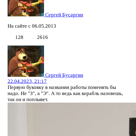
Сергей Бусаргин
На сайте с 06.05.2013
128
2616
Сергей Бусаргин
22.04.2023, 21:17
Первую буковку в названии работы поменять бы
надо. Не "З", а "Э". А то ведь как корабль назовешь,
так он и поплывет.