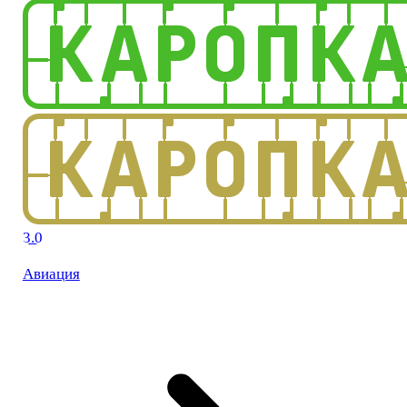
3.0
Авиация