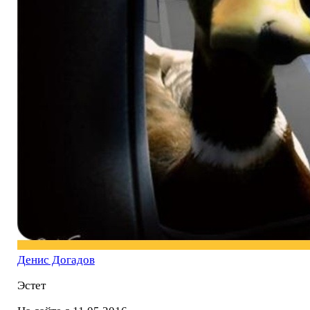
Денис Догадов
Эстет