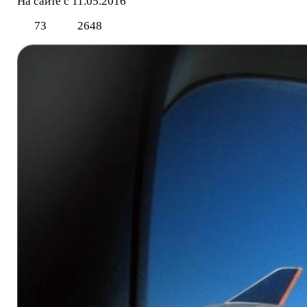
На сайте с 11.05.2016
73
2648