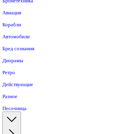
Бронетехника
Авиация
Корабли
Автомобили
Бред сознания
Диорамы
Ретро
Действующие
Разное
Песочница