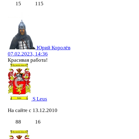
15
115
Юрий Королёв
07.02.2023, 14:36
Красивая работа!
S Leus
На сайте с 13.12.2010
88
16