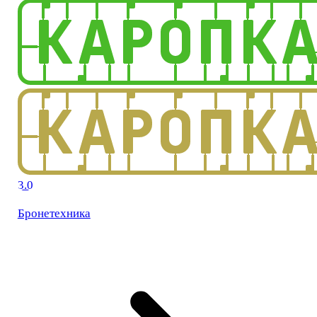
3.0
Бронетехника