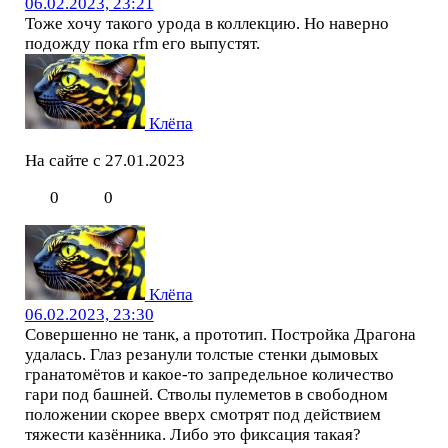
06.02.2023, 23:21
Тоже хочу такого урода в коллекцию. Но наверно
подожду пока rfm его выпустят.
Клёпа
На сайте с 27.01.2023
0
0
Клёпа
06.02.2023, 23:30
Совершенно не танк, а прототип. Постройка Драгона
удалась. Глаз резанули толстые стенки дымовых
гранатомётов и какое-то запредельное количество
гари под башней. Стволы пулеметов в свободном
положении скорее вверх смотрят под действием
тяжести казённика. Либо это фиксация такая?