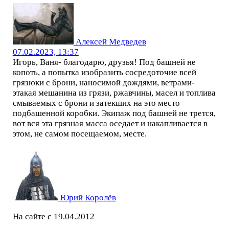
Алексей Медведев
07.02.2023, 13:37
Игорь, Ваня- благодарю, друзья! Под башней не
копоть, а попытка изобразить сосредоточие всей
грязюки с брони, наносимой дождями, ветрами-
этакая мешанина из грязи, ржавчины, масел и топлива
смываемых с брони и затекших на это место
подбашенной коробки. Экипаж под башней не трется,
вот вся эта грязная масса оседает и накапливается в
этом, не самом посещаемом, месте.
Юрий Королёв
На сайте с 19.04.2012