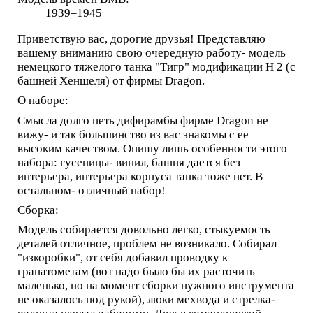
1939–1945
Приветствую вас, дорогие друзья! Представляю
вашему вниманию свою очередную работу- модель
немецкого тяжелого танка "Тигр" модификации Н 2 (с
башней Хеншеля) от фирмы Dragon.
О наборе:
Смысла долго петь дифирамбы фирме Dragon не
вижу- и так большинство из вас знакомы с ее
высоким качеством. Опишу лишь особенности этого
набора: гусеницы- винил, башня дается без
интерьера, интерьера корпуса танка тоже нет. В
остальном- отличный набор!
Сборка:
Модель собирается довольно легко, стыкуемость
деталей отличное, проблем не возникало. Собирал
"изкоробки", от себя добавил проводку к
гранатометам (вот надо было бы их расточить
маленько, но на момент сборки нужного инструмента
не оказалось под рукой), люки мехвода и стрелка-