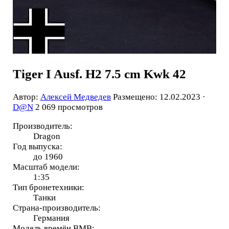
Tiger I Ausf. H2 7.5 cm Kwk 42
Автор:
Алексей Медведев
Размещено: 12.02.2023 ·
D@N
2 069 просмотров
Производитель:
Dragon
Год выпуска:
до 1960
Масштаб модели:
1:35
Тип бронетехники:
Танки
Страна-производитель:
Германия
Модель времён ВМВ: