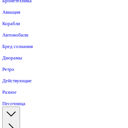
Бронетехника
Авиация
Корабли
Автомобили
Бред сознания
Диорамы
Ретро
Действующие
Разное
Песочница