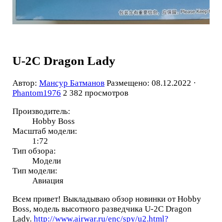
U-2C Dragon Lady
Автор:
Мансур Батманов
Размещено: 08.12.2022 ·
Phantom1976
2 382 просмотров
Производитель:
Hobby Boss
Масштаб модели:
1:72
Тип обзора:
Модели
Тип модели:
Авиация
Всем привет! Выкладываю обзор новинки от Hobby
Boss, модель высотного разведчика U-2C Dragon
Lady.
http://www.airwar.ru/enc/spy/u2.html?