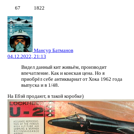
67
1822
Мансур Батманов
04.12.2022, 21:13
Видел данный кит живьём, производит
впечатление. Как и конская цена. Но я
приобрёл себе антиквариат от Хока 1962 года
выпуска и в 1/48.
На Ебэй продают, в такой коробке)