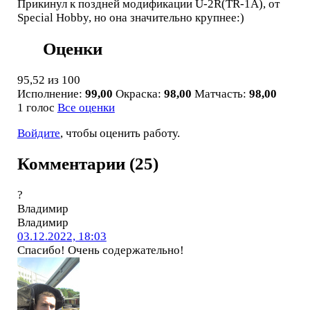
Прикинул к поздней модификации U-2R(TR-1A), от
Special Hobby, но она значительно крупнее:)
Оценки
95,52
из 100
Исполнение:
99,00
Окраска:
98,00
Матчасть:
98,00
1 голос
Все оценки
Войдите
, чтобы оценить работу.
Комментарии (25)
?
Владимир
Владимир
03.12.2022, 18:03
Спасибо! Очень содержательно!