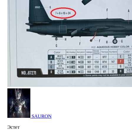
SAURON
Эстет