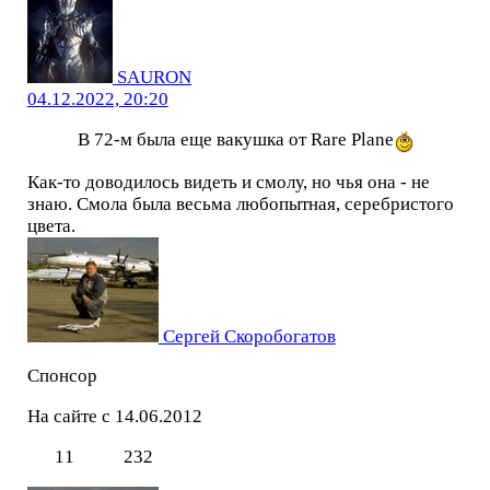
SAURON
04.12.2022, 20:20
В 72-м была еще вакушка от Rare Plane
Как-то доводилось видеть и смолу, но чья она - не
знаю. Смола была весьма любопытная, серебристого
цвета.
Сергей Скоробогатов
Спонсор
На сайте с 14.06.2012
11
232