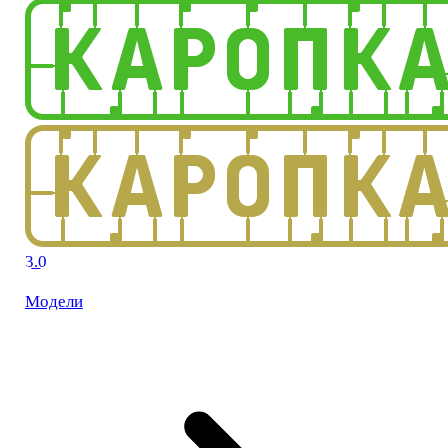
3.0
Модели