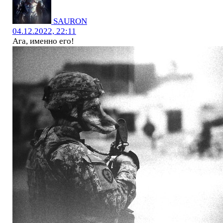
SAURON
04.12.2022, 22:11
Ага, именно его!