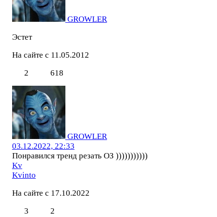
GROWLER
Эстет
На сайте с 11.05.2012
2
618
GROWLER
03.12.2022, 22:33
Понравился тренд резать ОЗ )))))))))))
Kv
Kvinto
На сайте с 17.10.2022
3
2