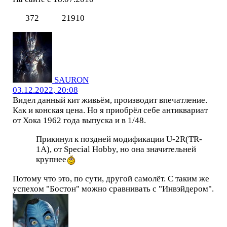
372
21910
SAURON
03.12.2022, 20:08
Видел данный кит живьём, производит впечатление.
Как и конская цена. Но я приобрёл себе антиквариат
от Хока 1962 года выпуска и в 1/48.
Прикинул к поздней модификации U-2R(TR-
1A), от Special Hobby, но она значительней
крупнее
Потому что это, по сути, другой самолёт. С таким же
успехом "Бостон" можно сравнивать с "Инвэйдером".