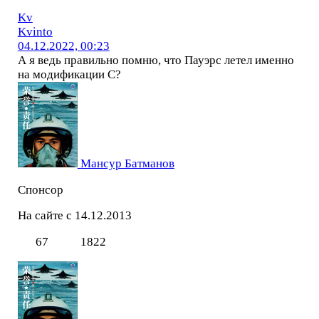
Kv
Kvinto
04.12.2022, 00:23
А я ведь правильно помню, что Пауэрс летел именно
на модификации С?
Мансур Батманов
Спонсор
На сайте с 14.12.2013
67
1822