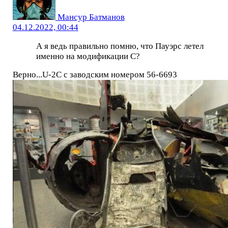
Мансур Батманов
04.12.2022, 00:44
А я ведь правильно помню, что Пауэрс летел
именно на модификации С?
Верно...U-2C с заводским номером 56-6693