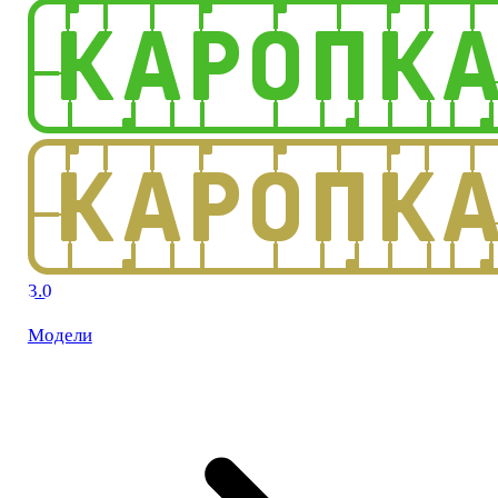
3.0
Модели