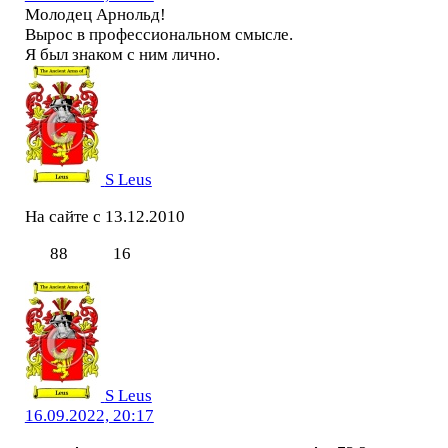
Молодец Арнольд!
Вырос в профессиональном смысле.
Я был знаком с ним лично.
S Leus
На сайте с 13.12.2010
88
16
S Leus
16.09.2022, 20:17