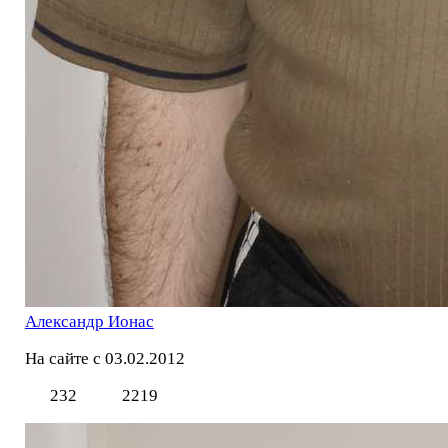
Александр Ионас
На сайте с 03.02.2012
232
2219