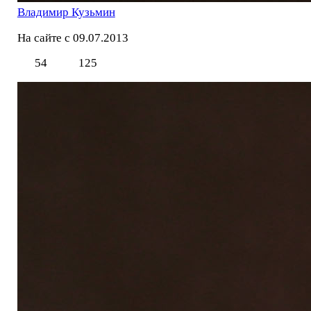
Владимир Кузьмин
На сайте с 09.07.2013
54
125