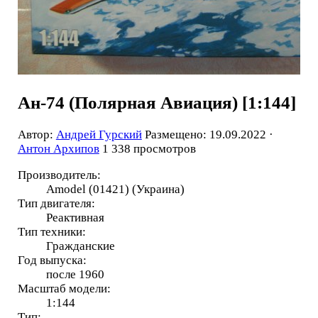
Ан-74 (Полярная Авиация) [1:144]
Автор:
Андрей Гурский
Размещено: 19.09.2022 ·
Антон Архипов
1 338 просмотров
Производитель:
Amodel (01421) (Украина)
Тип двигателя:
Реактивная
Тип техники:
Гражданские
Год выпуска:
после 1960
Масштаб модели:
1:144
Тип: