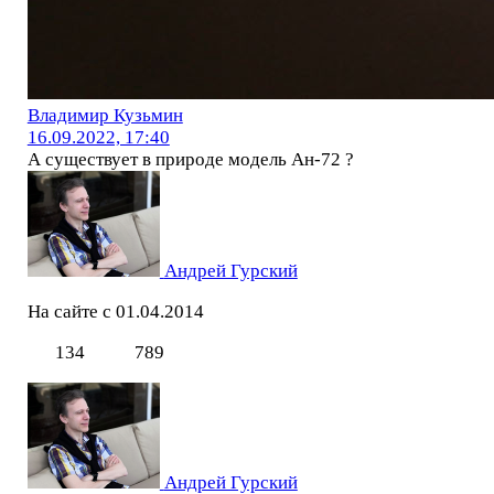
Владимир Кузьмин
16.09.2022, 17:40
А существует в природе модель Ан-72 ?
Андрей Гурский
На сайте с 01.04.2014
134
789
Андрей Гурский