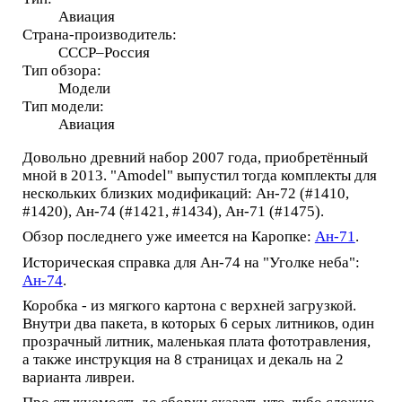
Авиация
Страна-производитель:
СССР–Россия
Тип обзора:
Модели
Тип модели:
Авиация
Довольно древний набор 2007 года, приобретённый
мной в 2013. "Amodel" выпустил тогда комплекты для
нескольких близких модификаций: Ан-72 (#1410,
#1420), Ан-74 (#1421, #1434), Ан-71 (#1475).
Обзор последнего уже имеется на Каропке:
Ан-71
.
Историческая справка для Ан-74 на "Уголке неба":
Ан-74
.
Коробка - из мягкого картона с верхней загрузкой.
Внутри два пакета, в которых 6 серых литников, один
прозрачный литник, маленькая плата фототравления,
а также инструкция на 8 страницах и декаль на 2
варианта ливреи.