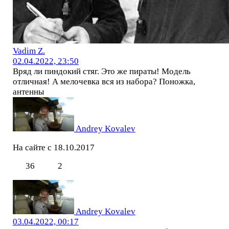
Vadim Z.
02.04.2022, 23:50
Вряд ли пиндокий стяг. Это же пираты! Модель
отличная! А мелочевка вся из набора? Поножка,
антенны
Andrey Kovalev
На сайте с 18.10.2017
36
2
Andrey Kovalev
03.04.2022, 00:17