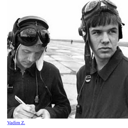
Vadim Z.