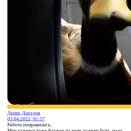
Денис Догадов
03.04.2022, 01:57
Работа понравилась.
Мне кажется тоже флажок на киле должен быть, надо