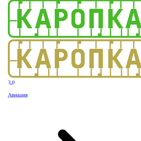
3.0
Авиация