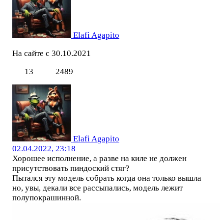
Elafi Agapito
На сайте с 30.10.2021
13
2489
Elafi Agapito
02.04.2022, 23:18
Хорошее исполнение, а разве на киле не должен
присутствовать пиндоский стяг?
Пытался эту модель собрать когда она только вышла
но, увы, декали все рассыпались, модель лежит
полупокрашинной.