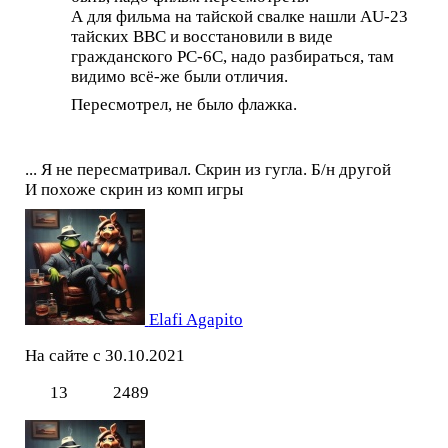
А для фильма на тайской свалке нашли AU-23
тайских ВВС и восстановили в виде
гражданского РС-6С, надо разбираться, там
видимо всё-же были отличия.
Пересмотрел, не было флажка.
... Я не пересматривал. Скрин из гугла. Б/н другой
И похоже скрин из комп игры
Elafi Agapito
На сайте с 30.10.2021
13
2489