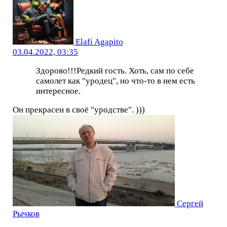
Elafi Agapito
03.04.2022, 03:35
Здорово!!!Редкий гость. Хоть, сам по себе
самолет как "уродец", но что-то в нем есть
интересное.
Он прекрасен в своё "уродстве". )))
Сергей
Рычков