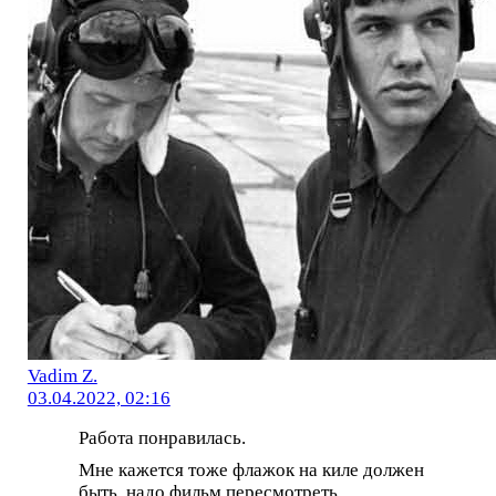
Vadim Z.
03.04.2022, 02:16
Работа понравилась.
Мне кажется тоже флажок на киле должен
быть, надо фильм пересмотреть.