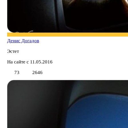
Денис Догадов
Эстет
На сайте с 11.05.2016
73
2646