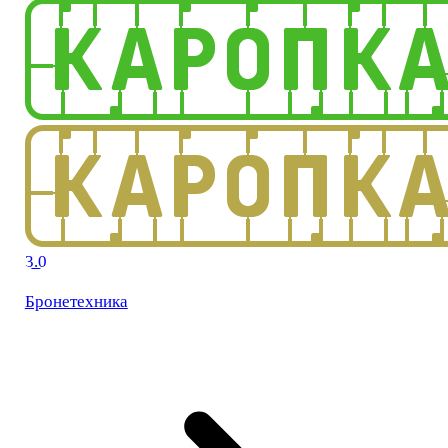
3.0
Бронетехника