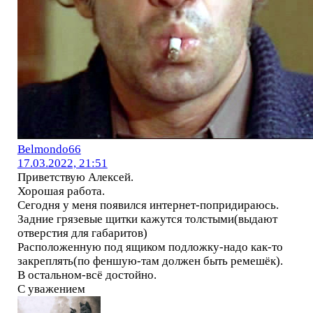
Belmondo66
17.03.2022, 21:51
Приветствую Алексей.
Хорошая работа.
Сегодня у меня появился интернет-попридираюсь.
Задние грязевые щитки кажутся толстыми(выдают
отверстия для габаритов)
Расположенную под ящиком подложку-надо как-то
закреплять(по феншую-там должен быть ремешёк).
В остальном-всё достойно.
С уважением