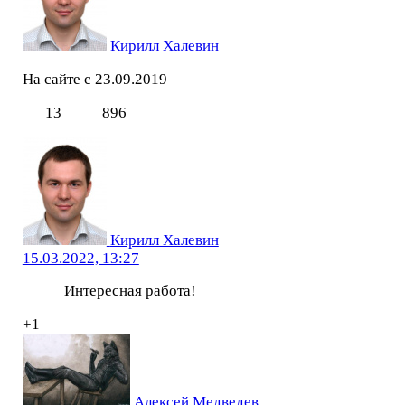
Кирилл Халевин
На сайте с 23.09.2019
13
896
Кирилл Халевин
15.03.2022, 13:27
Интересная работа!
+1
Алексей Медведев