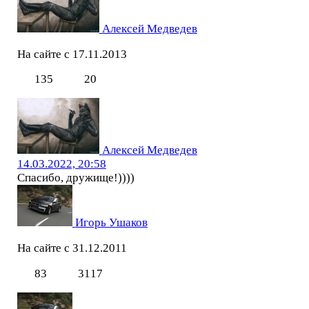
Алексей Медведев
На сайте с 17.11.2013
135
20
Алексей Медведев
14.03.2022, 20:58
Спасибо, дружище!))))
Игорь Ушаков
На сайте с 31.12.2011
83
3117