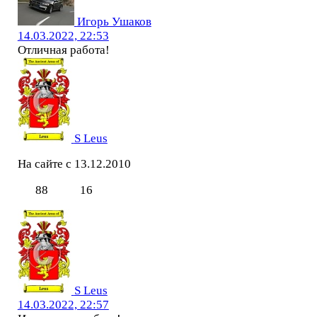
Игорь Ушаков
14.03.2022, 22:53
Отличная работа!
S Leus
На сайте с 13.12.2010
88
16
S Leus
14.03.2022, 22:57