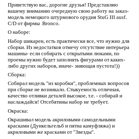
Приветствую вас, дорогие друзья! Представляю
вашему вниманию очередную свою работу на заказ-
модель немецкого штурмового орудия StuG III ausf.
C/D от фирмы Bronco.
О наборе:
Набор шикарен, есть практически все, что нужно для
сборки. Из недостатков отмечу отсутствие интерьера
машины- если собирать с открытыми люками, по
проемы нужно будет заполнять фигурами от каких-
либо других наборов, иначе- зияющая пустота!))
Сборка:
Собирал модель "из коробки", проблемных вопросов
при сборке не возникало. Стыкуемость отличная,
качество отливки деталей высокое, т.е. - собирай и
наслаждайся! Отсебятины набор не требует.
Окраска:
Окрашивал модель акриловыми самодельными
красками (Дункельгельб и пятна камуфляжа) и
акриловыми же красками от "Звезды".