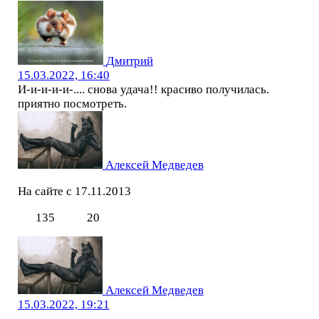
Дмитрий
15.03.2022, 16:40
И-и-и-и-и-.... снова удача!! красиво получилась.
приятно посмотреть.
Алексей Медведев
На сайте с 17.11.2013
135
20
Алексей Медведев
15.03.2022, 19:21