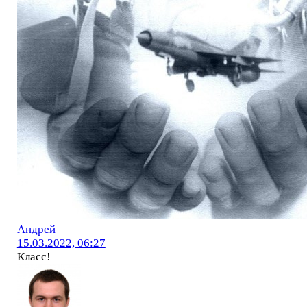
Андрей
15.03.2022, 06:27
Класс!