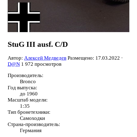
StuG III ausf. C/D
Автор:
Алексей Медведев
Размещено: 17.03.2022 ·
D@N
1 972 просмотров
Производитель:
Bronco
Год выпуска:
до 1960
Масштаб модели:
1:35
Тип бронетехники:
Самоходки
Страна-производитель:
Германия