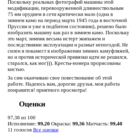
Поскольку реальных фотографий машины этой
модификации, перевооруженной длинноствольным
75 мм орудием в сети критически мало (одна в
зимнем камо на период марта 1945 года в восточной
Пруссии и уже в подбитом состоянии), решено было
изобразить машину как раз в зимнем камо. Поскольку
это март, зимник весьма истерт экипажем и
последствиями эксплуатации и размыт непогодой. Не
силен я покамест в изображении зимних камуфляжей,
но и против исторической привязки идти не решился,
старался, как мог))). Кресты-номера прорисованы
кистью.
За сим оканчиваю свое повествование об этой
работе. Надеюсь вам, дорогие друзья, моя работа
понравится! приятного просмотра!
Оценки
97,38
из 100
Исполнение:
99,20
Окраска:
99,36
Матчасть:
99,40
11 голосов
Все оценки