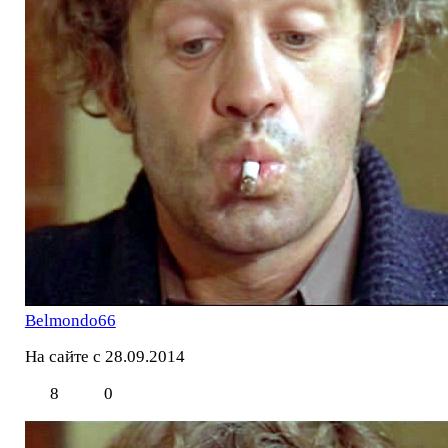
Belmondo66
На сайте с 28.09.2014
8
0