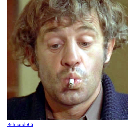
Belmondo66