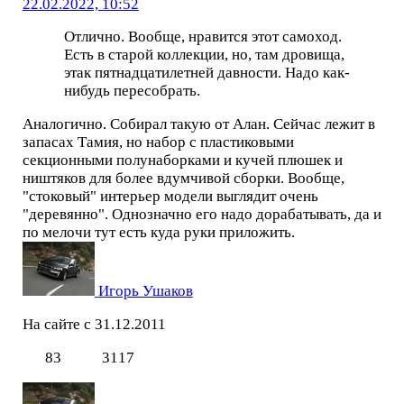
22.02.2022, 10:52
Отлично. Вообще, нравится этот самоход.
Есть в старой коллекции, но, там дровища,
этак пятнадцатилетней давности. Надо как-
нибудь пересобрать.
Аналогично. Собирал такую от Алан. Сейчас лежит в
запасах Тамия, но набор с пластиковыми
секционными полунаборками и кучей плюшек и
ништяков для более вдумчивой сборки. Вообще,
"стоковый" интерьер модели выглядит очень
"деревянно". Однозначно его надо дорабатывать, да и
по мелочи тут есть куда руки приложить.
Игорь Ушаков
На сайте с 31.12.2011
83
3117