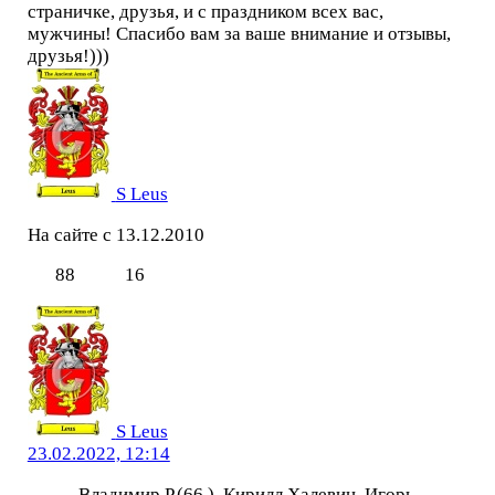
страничке, друзья, и с праздником всех вас,
мужчины! Спасибо вам за ваше внимание и отзывы,
друзья!)))
S Leus
На сайте с 13.12.2010
88
16
S Leus
23.02.2022, 12:14
Владимир Р.(66.), Кирилл Халевин, Игорь