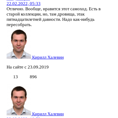
22.02.2022, 05:33
Отлично. Вообще, нравится этот самоход. Есть в
старой коллекции, но, там дровища, этак
пятнадцатилетней давности. Надо как-нибудь
пересобрать.
Кирилл Халевин
На сайте с 23.09.2019
13
896
Кирилл Халевин