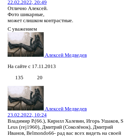
22.02.2022, 20:49
Отлично Алексей.
Фото шикарные,
может слишком контрастные.
С уважением
Алексей Медведев
На сайте с 17.11.2013
135
20
Алексей Медведев
23.02.2022, 10:24
Владимир Р.(66.), Кирилл Халевин, Игорь Ушаков, S
Leus (rej1960), Дмитрий (Соколёнок), Дмитрий
Иванов, Belmondo66- рад вас всех видеть на своей