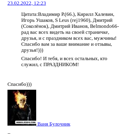
23.02.2022, 12:23
Цитата:Владимир Р.(66.), Кирилл Халевин,
Игорь Ушаков, S Leus (rej1960), Дмитрий
(Соколёнок), Дмитрий Иванов, Belmondo66-
рад вас всех видеть на своей страничке,
друзья, и с праздником всех вас, мужчины!
Спасибо вам за ваше внимание и отзывы,
друзья!)))
Спасибо! И тебя, и всех остальных, кто
служил, с ПРАЗДНИКОМ!
Спасибо)))
Ваня Булочник