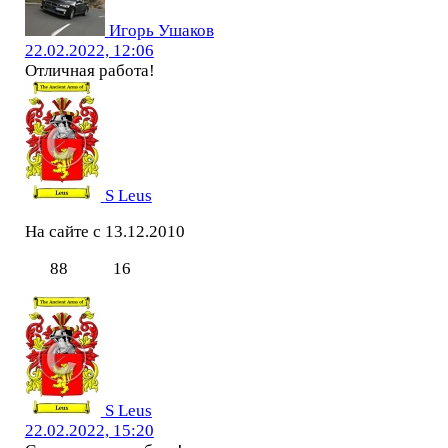
Игорь Ушаков
22.02.2022, 12:06
Отличная работа!
S Leus
На сайте с 13.12.2010
88
16
S Leus
22.02.2022, 15:20