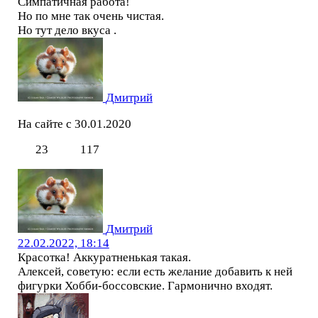
Симпатичная работа!
Но по мне так очень чистая.
Но тут дело вкуса .
Дмитрий
На сайте с 30.01.2020
23
117
Дмитрий
22.02.2022, 18:14
Красотка! Аккуратненькая такая.
Алексей, советую: если есть желание добавить к ней
фигурки Хобби-боссовские. Гармонично входят.