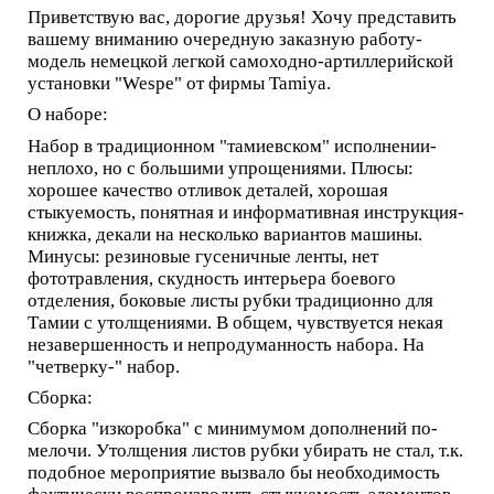
Приветствую вас, дорогие друзья! Хочу представить
вашему вниманию очередную заказную работу-
модель немецкой легкой самоходно-артиллерийской
установки "Wespe" от фирмы Tamiya.
О наборе:
Набор в традиционном "тамиевском" исполнении-
неплохо, но с большими упрощениями. Плюсы:
хорошее качество отливок деталей, хорошая
стыкуемость, понятная и информативная инструкция-
книжка, декали на несколько вариантов машины.
Минусы: резиновые гусеничные ленты, нет
фототравления, скудность интерьера боевого
отделения, боковые листы рубки традиционно для
Тамии с утолщениями. В общем, чувствуется некая
незавершенность и непродуманность набора. На
"четверку-" набор.
Сборка:
Сборка "изкоробка" с минимумом дополнений по-
мелочи. Утолщения листов рубки убирать не стал, т.к.
подобное мероприятие вызвало бы необходимость