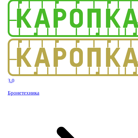
3.0
Бронетехника