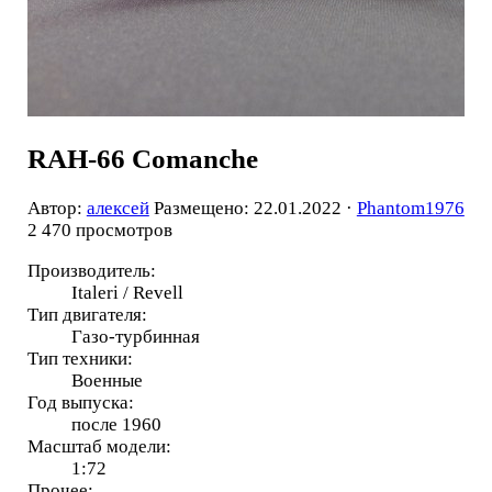
RAH-66 Comanche
Автор:
алексей
Размещено: 22.01.2022 ·
Phantom1976
2 470 просмотров
Производитель:
Italeri / Revell
Тип двигателя:
Газо-турбинная
Тип техники:
Военные
Год выпуска:
после 1960
Масштаб модели:
1:72
Прочее: