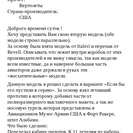
Вертолеты
Страна-производитель:
США
Доброго времени суток !
Хочу представить Вам свою вторую модель (обе
модели строил параллельно).
За основу была взята модель от Italeri и перепак от
Revell. Описывать что лежит внутри коробок от этих
производителей я не вижу смысла, так как модели
всем известные, да и наверное большая часть
авиаторов даже держали в руках эти
«восхитительные» модели.
Данную модель я решил сделать в варианте «Если бы
его пустили в серию». За основу взял летавший
прототип к которому добавил части от
полноразмерного выставочного макета, а так же
носовую турель которая представлена в
Авиационном Музее Армии США в Форт Ракере,
штат Алабама.
Что было сделано:
Переделал кабину пилотов. К 11 деталям из набора,