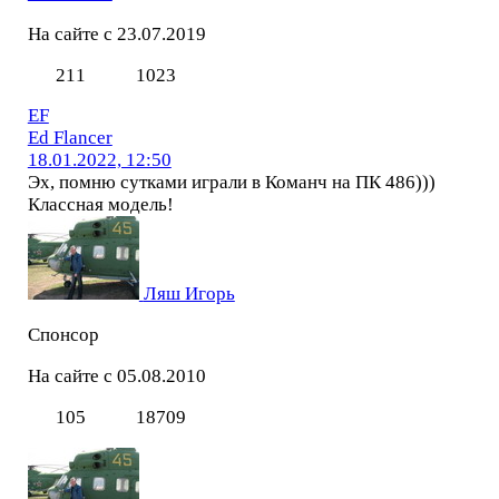
На сайте с 23.07.2019
211
1023
EF
Ed Flancer
18.01.2022, 12:50
Эх, помню сутками играли в Команч на ПК 486)))
Классная модель!
Ляш Игорь
Спонсор
На сайте с 05.08.2010
105
18709