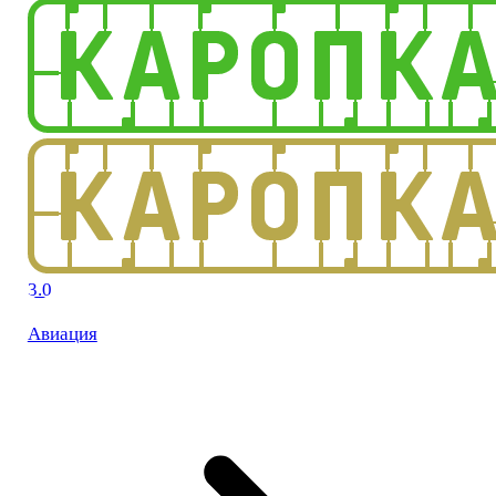
3.0
Авиация