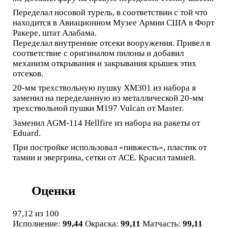
Переделал носовой турель, в соответствии с той что
находится в Авиационном Музее Армии США в Форт
Ракере, штат Алабама.
Переделал внутренние отсеки вооружения. Привел в
соответствие с оригиналом пилоны и добавил
механизм открывания и закрывания крышек этих
отсеков.
20-мм трехствольную пушку XM301 из набора я
заменил на переделанную из металлической 20-мм
трехствольной пушки M197 Vulcan от Master.
Заменил AGM-114 Hellfire из набора на ракеты от
Eduard.
При постройке использовал «пивжесть», пластик от
тамии и эвергрина, сетки от АСЕ. Красил тамией.
Оценки
97,12
из 100
Исполнение:
99,44
Окраска:
99,11
Матчасть:
99,11