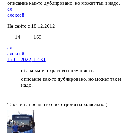
описание как-то дублировано. но может так и надо.
ал
алексей
На сайте с 18.12.2012
14
169
ал
алексей
17.01.2022, 12:31
оба команча красиво получились.
описание как-то дублировано. но может так и
надо.
Так я и написал что я их строил параллельно )