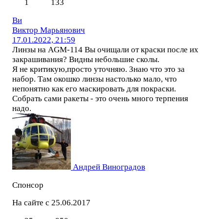
1
133
Ви
Виктор Марьянович
17.01.2022, 21:59
Линзы на AGM-114 Вы очищали от краски после их
закрашивания? Видны небольшие сколы.
Я не критикую,просто уточняю. Знаю что это за
набор. Там окошко линзы настолько мало, что
непонятно как его маскировать для покраски.
Собрать сами ракеты - это очень много терпения
надо.
Андрей Виноградов
Спонсор
На сайте с 25.06.2017