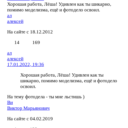
Хорошая работа, Лёша! Удивлен как ты шикарно,
помимо моделизма, ещё и фотодело освоил.
ал
алексей
На сайте с 18.12.2012
14
169
ал
алексей
17.01.2022, 19:36
Хорошая работа, Лёша! Удивлен как ты
шикарно, помимо моделизма, ещё и фотодело
освоил.
На тему фотодела - ты мне льстишь )
Ви
Виктор Марьянович
На сайте с 04.02.2019