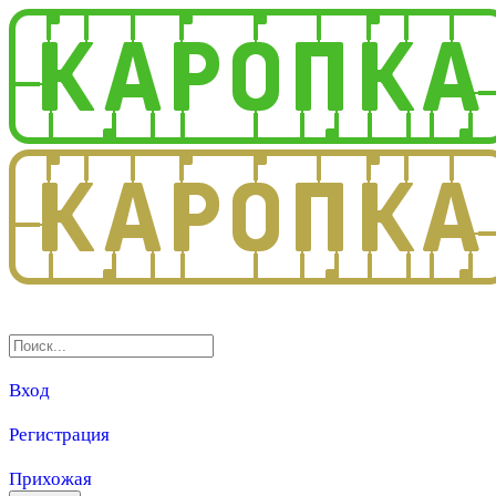
3.0
Вход
Регистрация
Прихожая