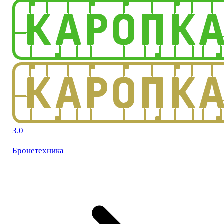
3.0
Бронетехника