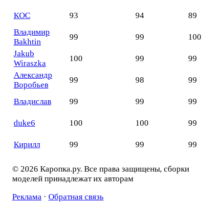
КОС
93
94
89
Владимир
99
99
100
Bakhtin
Jakub
100
99
99
Wiraszka
Александр
99
98
99
Воробьев
Владислав
99
99
99
duke6
100
100
99
Кирилл
99
99
99
© 2026 Каропка.ру. Все права защищены, сборки
моделей принадлежат их авторам
Реклама
·
Обратная связь