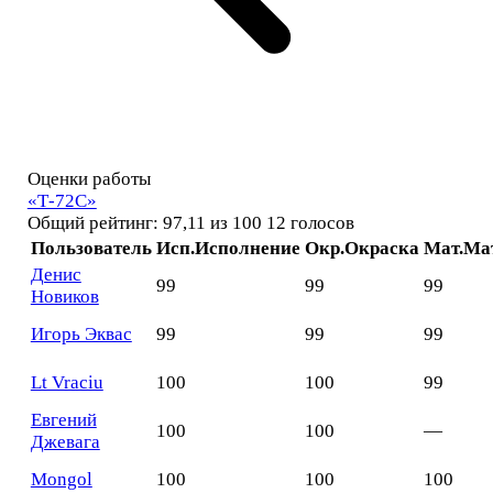
Оценки работы
«Т-72С»
Общий рейтинг: 97,11 из 100
12 голосов
Пользователь
Исп.
Исполнение
Окр.
Окраска
Мат.
Ма
Денис
99
99
99
Новиков
Игорь Эквас
99
99
99
Lt Vraciu
100
100
99
Евгений
100
100
—
Джевага
Mоngol
100
100
100