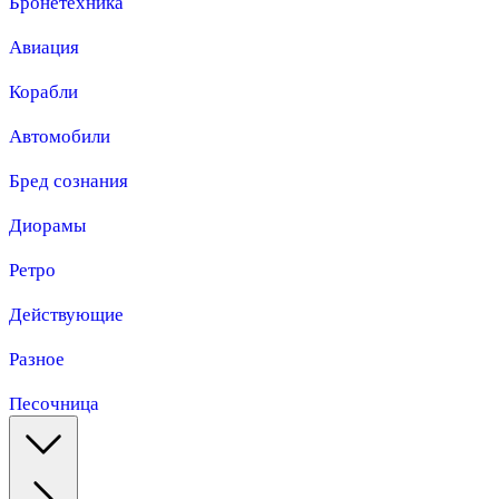
Бронетехника
Авиация
Корабли
Автомобили
Бред сознания
Диорамы
Ретро
Действующие
Разное
Песочница