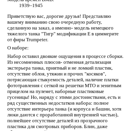
1939–1945
Приветствую вас, дорогие друзья! Представляю
вашему вниманию свою очередную работу,
сделанную на заказ, а именно- модель немецкого
тяжелого танка "Тигр" модификации Е в циммерите
от фиры Trumpeter.
О наборе:
Набор оставил двоякие ощущения в процессе сборки.
Из несомненных плюсов- отменная детализация
экстерьера танка, приятный и не ломкий пластик,
отсутствие облоя, утяжин и прочих "косяков",
потрясающая стыкуемость деталей, наличие платки
фототравления с сеткой на решетки МТО и зенитным
прицелом на пулемет, наборные пластиковые
гусеницы! Но, наряду с этими достоинствами, есть и
ряд существенных недостатков набора: полное
отсутствие интерьера танка (и корпуса и башни, хотя
люки даются с проработанной внутренней частью),
полнейшее отсутствие деталей из прозрачного
пластика для смотровых приборов. Блин, даже