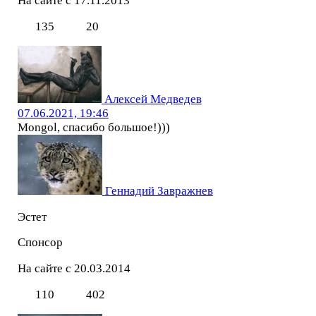
На сайте с 17.11.2013
135
20
Алексей Медведев
07.06.2021, 19:46
Mongol, спасибо большое!)))
Геннадий Завражнев
Эстет
Спонсор
На сайте с 20.03.2014
110
402