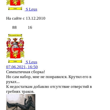
S Leus
На сайте с 13.12.2010
88
16
S Leus
07.06.2021, 16:50
Симпатичная сборка!
Но сам набор, мне не понравился. Крутил его в
руках...
К недостаткам добавлю отсутствие отверстий в
гребнях траков.