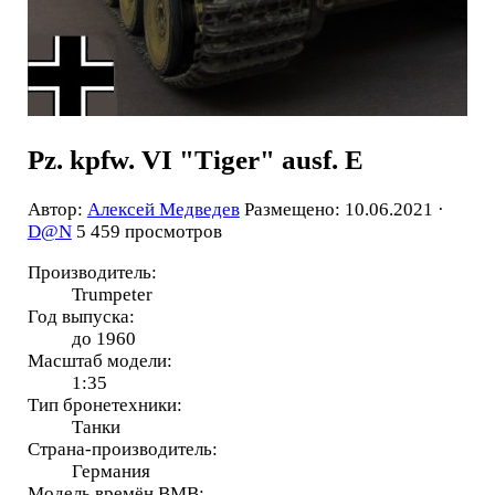
Pz. kpfw. VI "Tiger" ausf. E
Автор:
Алексей Медведев
Размещено: 10.06.2021 ·
D@N
5 459 просмотров
Производитель:
Trumpeter
Год выпуска:
до 1960
Масштаб модели:
1:35
Тип бронетехники:
Танки
Страна-производитель:
Германия
Модель времён ВМВ: