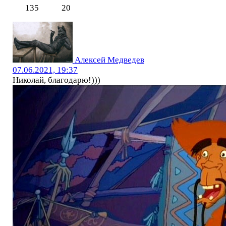
135
20
Алексей Медведев
07.06.2021, 19:37
Николай, благодарю!)))