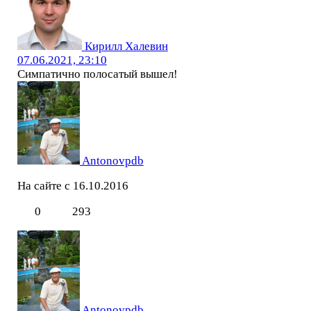
Кирилл Халевин
07.06.2021, 23:10
Симпатично полосатый вышел!
Antonovpdb
На сайте с 16.10.2016
0
293
Antonovpdb