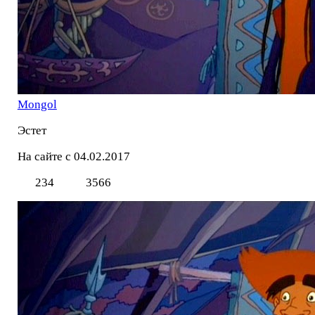
Mоngol
Эстет
На сайте с 04.02.2017
234
3566