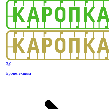
3.0
Бронетехника