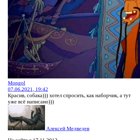
Mоngol
07.06.2021, 19:42
Красив, собака))) хотел спросить, как наборчик, а тут
уже всё написано)))
Алексей Медведев