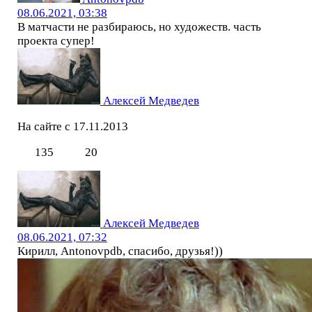
08.06.2021, 03:38
В матчасти не разбираюсь, но художеств. часть
проекта супер!
Алексей Медведев
На сайте с 17.11.2013
135
20
Алексей Медведев
08.06.2021, 07:32
Кирилл, Antonovpdb, спасибо, друзья!))