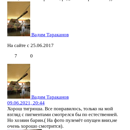
Вадим Тараканов
На сайте с 25.06.2017
7
0
Вадим Тараканов
09.06.2021, 20:44
Хорош тигрюша. Все понравилось, только на мой
взгляд с пигментами смотрелся бы по естественней.
Но хозяин барин.( На фото пулемёт опущен вниз,не
очень хорошо смотрится).