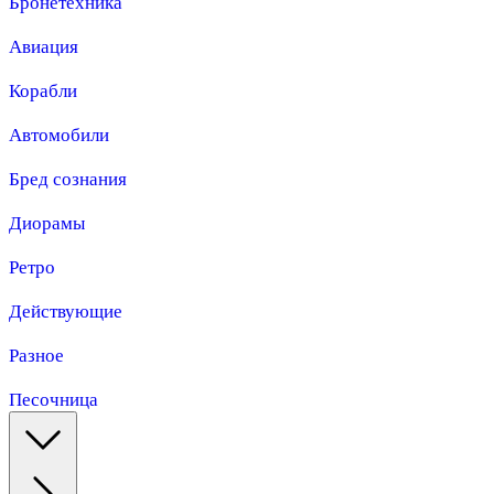
Бронетехника
Авиация
Корабли
Автомобили
Бред сознания
Диорамы
Ретро
Действующие
Разное
Песочница