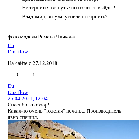
Не терпится глянуть что из этого выйдет!
Владимир, вы уже успели построить?
фото модели Романа Чичкова
Du
Dustflow
На сайте с 27.12.2018
0
1
Du
Dustflow
26.04.2021, 12:04
Спасибо за обзор!
Какая-то очень "толстая" печать... Производитель
явно спешил.