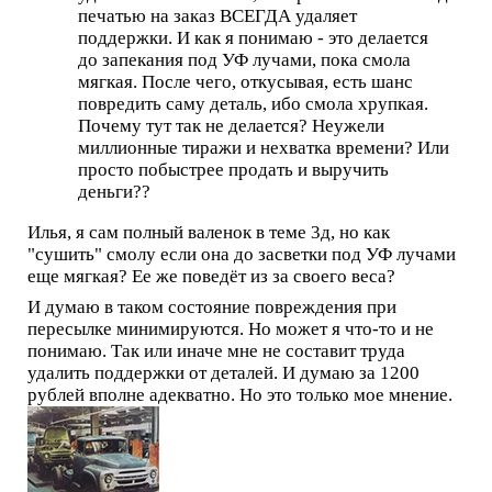
печатью на заказ ВСЕГДА удаляет
поддержки. И как я понимаю - это делается
до запекания под УФ лучами, пока смола
мягкая. После чего, откусывая, есть шанс
повредить саму деталь, ибо смола хрупкая.
Почему тут так не делается? Неужели
миллионные тиражи и нехватка времени? Или
просто побыстрее продать и выручить
деньги??
Илья, я сам полный валенок в теме 3д, но как
"сушить" смолу если она до засветки под УФ лучами
еще мягкая? Ее же поведёт из за своего веса?
И думаю в таком состояние повреждения при
пересылке минимируются. Но может я что-то и не
понимаю. Так или иначе мне не составит труда
удалить поддержки от деталей. И думаю за 1200
рублей вполне адекватно. Но это только мое мнение.