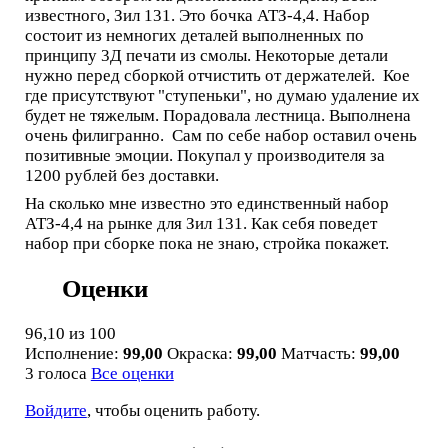
известного, Зил 131. Это бочка АТЗ-4,4. Набор
состоит из немногих деталей выполненных по
принципу 3Д печати из смолы. Некоторые детали
нужно перед сборкой отчистить от держателей. Кое
где присутствуют "ступеньки", но думаю удаление их
будет не тяжелым. Порадовала лестница. Выполнена
очень филигранно. Сам по себе набор оставил очень
позитивные эмоции. Покупал у производителя за
1200 рублей без доставки.
На сколько мне известно это единственный набор
АТЗ-4,4 на рынке для Зил 131. Как себя поведет
набор при сборке пока не знаю, стройка покажет.
Оценки
96,10
из 100
Исполнение:
99,00
Окраска:
99,00
Матчасть:
99,00
3 голоса
Все оценки
Войдите
, чтобы оценить работу.