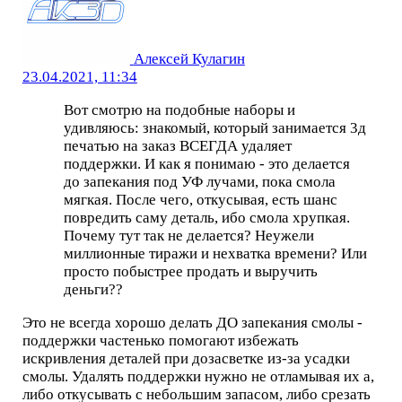
Алексей Кулагин
23.04.2021, 11:34
Вот смотрю на подобные наборы и
удивляюсь: знакомый, который занимается 3д
печатью на заказ ВСЕГДА удаляет
поддержки. И как я понимаю - это делается
до запекания под УФ лучами, пока смола
мягкая. После чего, откусывая, есть шанс
повредить саму деталь, ибо смола хрупкая.
Почему тут так не делается? Неужели
миллионные тиражи и нехватка времени? Или
просто побыстрее продать и выручить
деньги??
Это не всегда хорошо делать ДО запекания смолы -
поддержки частенько помогают избежать
искривления деталей при дозасветке из-за усадки
смолы. Удалять поддержки нужно не отламывая их а,
либо откусывать с небольшим запасом, либо срезать