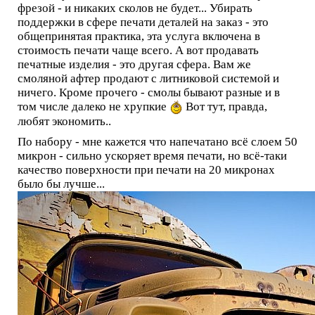
фрезой - и никаких сколов не будет... Убирать
поддержки в сфере печати деталей на заказ - это
общепринятая практика, эта услуга включена в
стоимость печати чаще всего. А вот продавать
печатные изделия - это другая сфера. Вам же
смоляной афтер продают с литниковой системой и
ничего. Кроме прочего - смолы бывают разные и в
том числе далеко не хрупкие
Вот тут, правда,
любят экономить..
По набору - мне кажется что напечатано всё слоем 50
микрон - сильно ускоряет время печати, но всё-таки
качество поверхности при печати на 20 микронах
было бы лучше...