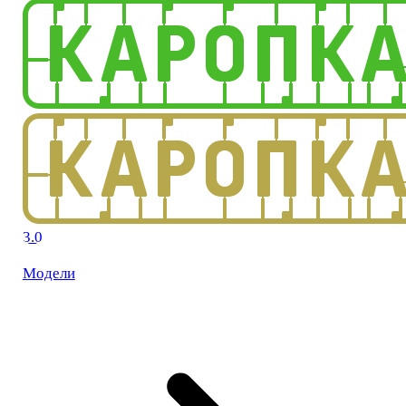
3.0
Модели