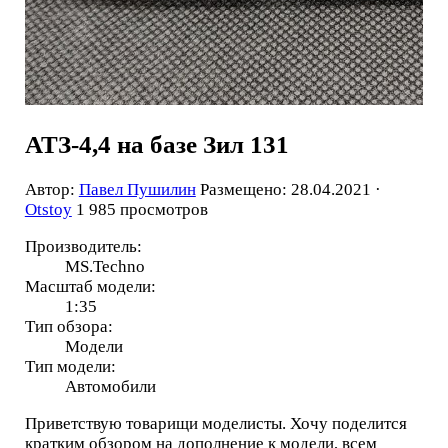
АТЗ-4,4 на базе Зил 131
Автор:
Павел Пушилин
Размещено: 28.04.2021 ·
Otstoy
1 985 просмотров
Производитель:
MS.Techno
Масштаб модели:
1:35
Тип обзора:
Модели
Тип модели:
Автомобили
Приветствую товарищи моделисты. Хочу поделится
кратким обзором на дополнение к модели, всем