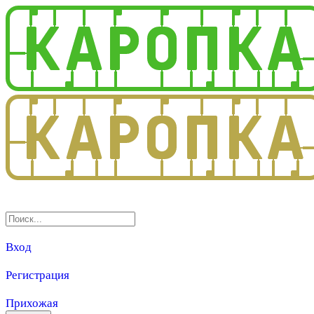
3.0
Вход
Регистрация
Прихожая