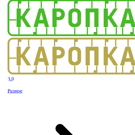
3.0
Разное