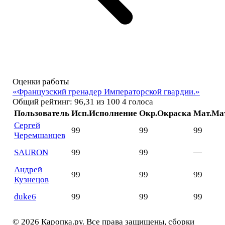
Оценки работы
«Французский гренадер Императорской гвардии.»
Общий рейтинг: 96,31 из 100
4 голоса
Пользователь
Исп.
Исполнение
Окр.
Окраска
Мат.
Ма
Сергей
99
99
99
Черемшанцев
SAURON
99
99
—
Андрей
99
99
99
Кузнецов
duke6
99
99
99
© 2026 Каропка.ру. Все права защищены, сборки