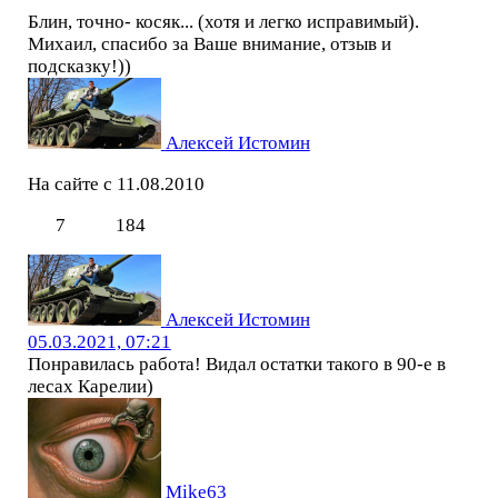
Блин, точно- косяк... (хотя и легко исправимый).
Михаил, спасибо за Ваше внимание, отзыв и
подсказку!))
Алексей Истомин
На сайте с 11.08.2010
7
184
Алексей Истомин
05.03.2021, 07:21
Понравилась работа! Видал остатки такого в 90-е в
лесах Карелии)
Mike63