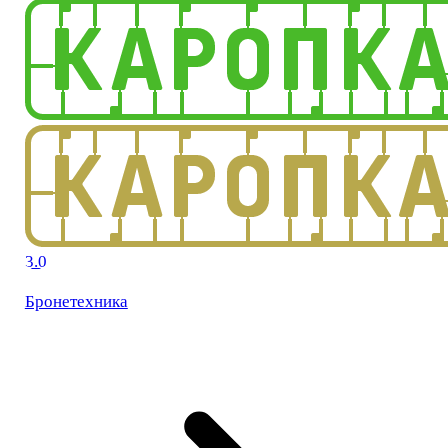
3.0
Бронетехника