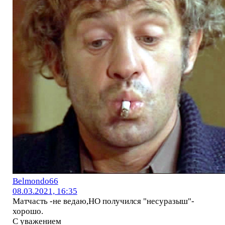
Belmondo66
08.03.2021, 16:35
Матчасть -не ведаю,НО получился "несуразыш"-
хорошо.
С уважением