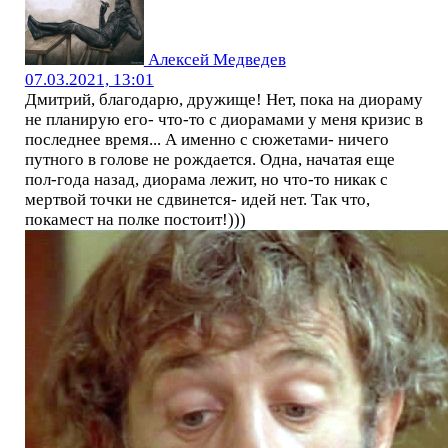
Алексей Медведев
07.03.2021, 13:01
Дмитрий, благодарю, дружище! Нет, пока на диораму
не планирую его- что-то с диорамами у меня кризис в
последнее время... А именно с сюжетами- ничего
путного в голове не рождается. Одна, начатая еще
пол-года назад, диорама лежит, но что-то никак с
мертвой точки не сдвинется- идей нет. Так что,
покамест на полке постоит!)))