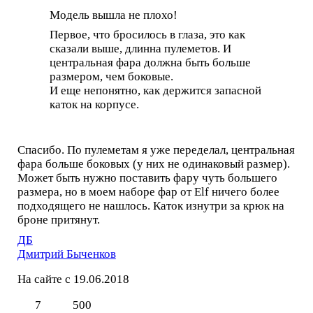
Модель вышла не плохо!
Первое, что бросилось в глаза, это как
сказали выше, длинна пулеметов. И
центральная фара должна быть больше
размером, чем боковые.
И еще непонятно, как держится запасной
каток на корпусе.
Спасибо. По пулеметам я уже переделал, центральная
фара больше боковых (у них не одинаковый размер).
Может быть нужно поставить фару чуть большего
размера, но в моем наборе фар от Elf ничего более
подходящего не нашлось. Каток изнутри за крюк на
броне притянут.
ДБ
Дмитрий Быченков
На сайте с 19.06.2018
7
500