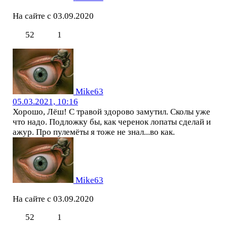
На сайте с 03.09.2020
52
1
Mike63
05.03.2021, 10:16
Хорошо, Лёш! С травой здорово замутил. Сколы уже
что надо. Подложку бы, как черенок лопаты сделай и
ажур. Про пулемёты я тоже не знал...во как.
Mike63
На сайте с 03.09.2020
52
1