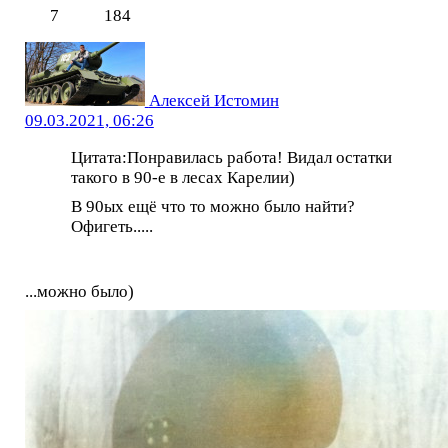
7
184
Алексей Истомин
09.03.2021, 06:26
Цитата:Понравилась работа! Видал остатки
такого в 90-е в лесах Карелии)
В 90ых ещё что то можно было найти?
Офигеть.....
...можно было)