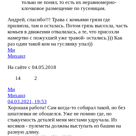
только не понял, то есть их неравномерно-
клочковое размещение по гусеницам.
Андрей, спасибо!!! Трава с комьями грязи где
прилипла, там и осталась. Потом грязь высохла, часть
комьев в движении отвалилась, а те, что присохли
намертво с пожухшей уже травой- остались.))) Как
раз один такой ком на гуслянку упал))
Ми
Михаил
На сайте с 04.05.2018
14
2
Ми
Михаил
04.03.2021, 19:53
Хорошая работа! Сам когда-то собирал такой, но без
шпатлевки не обошелся. Уже не помню где, но
стыкуемость деталей меня местами удручала. Из
косяков - пулеметы должны выступать из башни на
разную длину.