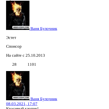
Ваня Булочник
Эстет
Спонсор
На сайте с 25.10.2013
28
1101
Ваня Булочник
08.03.2021, 17:07
Красивый клопик!