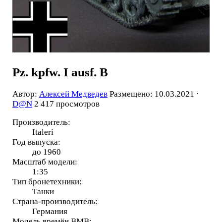
Pz. kpfw. I ausf. B
Автор:
Алексей Медведев
Размещено: 10.03.2021 ·
D@N
2 417 просмотров
Производитель:
Italeri
Год выпуска:
до 1960
Масштаб модели:
1:35
Тип бронетехники:
Танки
Страна-производитель:
Германия
Модель времён ВМВ: