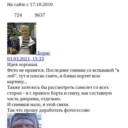
На сайте с 17.10.2010
724
9637
Борис
03.03.2021, 15:33
Идея хорошая.
Фото не нравятся. Последние снимки со вспышкой "в
лоб", тут и плоско снято, и блики портят всю
картину...
Также хотелось бы рассмотреть самолет со всех
сторон - и с правого борта и снизу, как составную
часть диорамы, отдельно.
И снимков мало, в этой связи.
Так что прошу доработать фотосессию