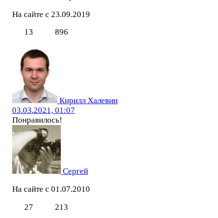
На сайте с 23.09.2019
13
896
Кирилл Халевин
03.03.2021, 01:07
Понравилось!
Сергей
На сайте с 01.07.2010
27
213