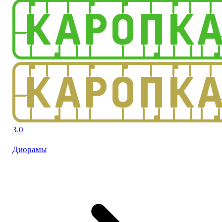
3.0
Диорамы