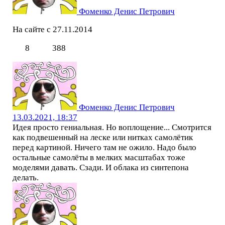
Фоменко Денис Петрович
На сайте с 27.11.2014
8
388
Фоменко Денис Петрович
13.03.2021, 18:37
Идея просто гениальная. Но воплощение... Смотрится
как подвешенный на леске или нитках самолётик
перед картиной. Ничего там не ожило. Надо было
остальные самолёты в мелких масштабах тоже
моделями давать. Сзади. И облака из синтепона
делать.