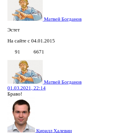
Матвей Богданов
Эстет
На сайте с 04.01.2015
91
6671
Матвей Богданов
01.03.2021, 22:14
Браво!
Кирилл Халевин