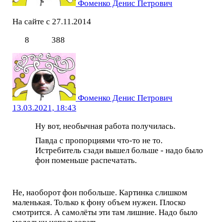
Фоменко Денис Петрович
На сайте с 27.11.2014
8
388
Фоменко Денис Петрович
13.03.2021, 18:43
Ну вот, необычная работа получилась.
Павда с пропорциями что-то не то.
Истребитель сзади вышел больше - надо было
фон поменьше распечатать.
Не, наоборот фон побольше. Картинка слишком
маленькая. Только к фону объем нужен. Плоско
смотрится. А самолёты эти там лишние. Надо было